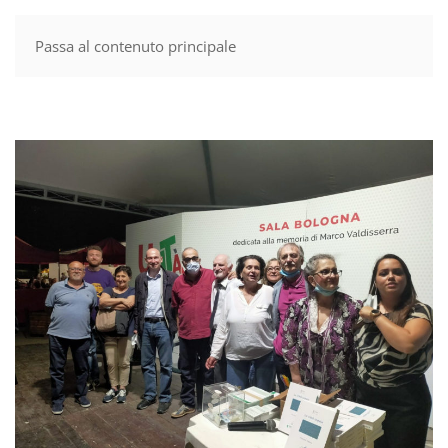
Passa al contenuto principale
MENU