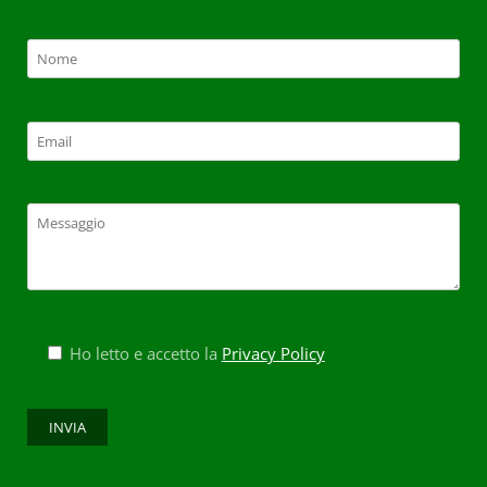
Ho letto e accetto la
Privacy Policy