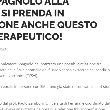
PAGNOLO ALLA
SI PRENDA IN
ONE ANCHE QUESTO
ERAPEUTICO!
NEWS
.
r Salvatore Spagnolo ha ipotizzato una possibile relazione tra
trata nella SM e anomalie del flusso venoso extracranico, condizi
venosa cronica (CCSVI).
ebrale in persone con SM erano già state riscontrate in altri stud
dal prof. Paolo Zamboni (Università di Ferrara) e coordinato dal
SA) aveva analizzato una possibile relazione tra l’ipoperfusione