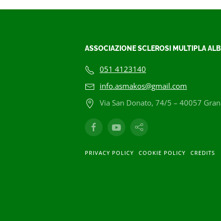
ASSOCIAZIONE SCLEROSI MULTIPLA ALB
051 4123140
info.asmakos@gmail.com
Via San Donato, 74/5 – 40057 Grana
PRIVACY POLICY
COOKIE POLICY
CREDITS