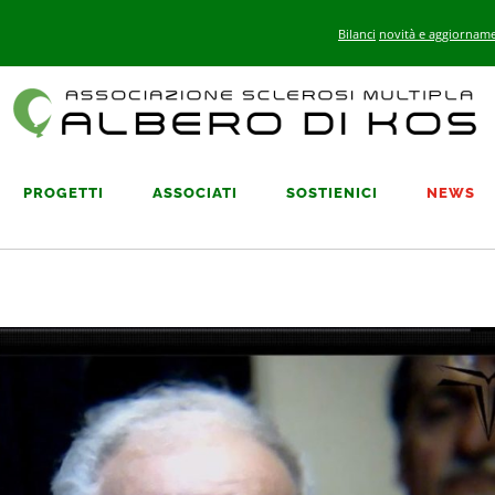
Bilanci
novità e aggiorname
PROGETTI
ASSOCIATI
SOSTIENICI
NEWS