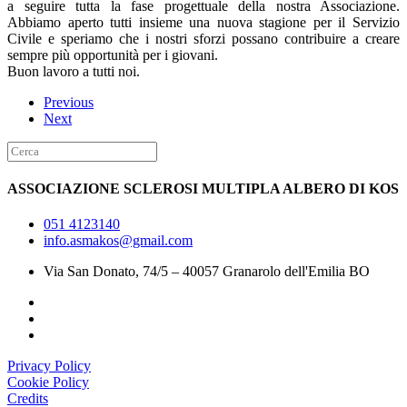
a seguire tutta la fase progettuale della nostra Associazione.
Abbiamo aperto tutti insieme una nuova stagione per il Servizio
Civile e speriamo che i nostri sforzi possano contribuire a creare
sempre più opportunità per i giovani.
Buon lavoro a tutti noi.
Previous
Next
ASSOCIAZIONE SCLEROSI MULTIPLA ALBERO DI KOS
051 4123140
info.asmakos@gmail.com
Via San Donato, 74/5 – 40057 Granarolo dell'Emilia BO
Privacy Policy
Cookie Policy
Credits