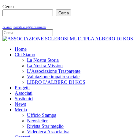
Cerca
Cerca
Bilanci
novità e aggiornamenti
Home
Chi Siamo
La Nostra Storia
La Nostra Mission
L’Associazione Trasparente
Valutazione impatto sociale
LIBRO L’ALBERO DI KOS
Progetti
Associati
Sostienici
News
Media
Ufficio Stampa
Newsletter
Rivista Star meglio
Videoteca Associativa