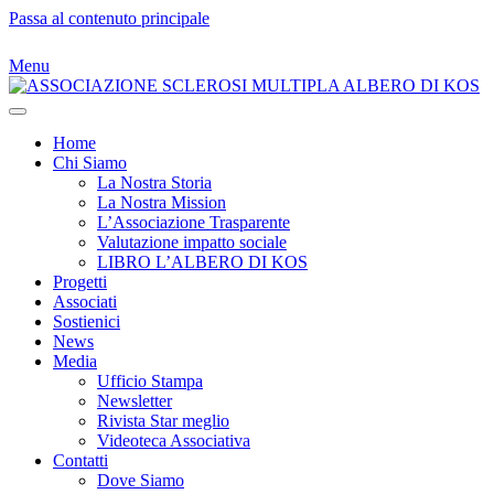
Passa al contenuto principale
Menu
Home
Chi Siamo
La Nostra Storia
La Nostra Mission
L’Associazione Trasparente
Valutazione impatto sociale
LIBRO L’ALBERO DI KOS
Progetti
Associati
Sostienici
News
Media
Ufficio Stampa
Newsletter
Rivista Star meglio
Videoteca Associativa
Contatti
Dove Siamo