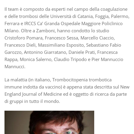
Il team è composto da esperti nel campo della coagulazione
e delle trombosi delle Università di Catania, Foggia, Palermo,
Ferrara e IRCCS Ca’ Granda Ospedale Maggiore Policlinico
Milano. Oltre a Zamboni, hanno condotto lo studio
Cristoforo Pomara, Francesco Sessa, Marcello Ciaccio,
Francesco Dieli, Massimiliano Esposito, Sebastiano Fabio
Garozzo, Antonino Giarratano, Daniele Prati, Francesca
Rappa, Monica Salerno, Claudio Tripodo e Pier Mannuccio
Mannucci.
La malattia (in italiano, Trombocitopenia trombotica
immune indotta da vaccino) è appena stata descritta sul New
England Journal of Medicine ed è oggetto di ricerca da parte
di gruppi in tutto il mondo.