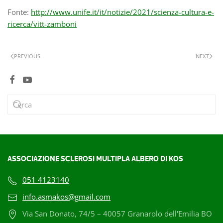
Fonte:
http://www.unife.it/it/notizie/2021/scienza-cultura-e-
ricerca/vitt-zamboni
PREVIOUS
NEXT
ASSOCIAZIONE SCLEROSI MULTIPLA ALBERO DI KOS
051 4123140
info.asmakos@gmail.com
Via San Donato, 74/5 – 40057 Granarolo dell'Emilia BO