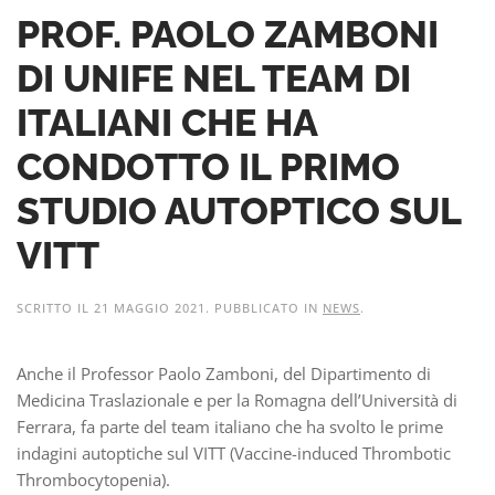
PROF. PAOLO ZAMBONI
DI UNIFE NEL TEAM DI
ITALIANI CHE HA
CONDOTTO IL PRIMO
STUDIO AUTOPTICO SUL
VITT
SCRITTO IL
21 MAGGIO 2021
. PUBBLICATO IN
NEWS
.
Anche il Professor Paolo Zamboni, del Dipartimento di
Medicina Traslazionale e per la Romagna dell’Università di
Ferrara, fa parte del team italiano che ha svolto le prime
indagini autoptiche sul VITT (Vaccine-induced Thrombotic
Thrombocytopenia).