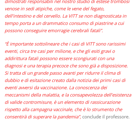
dimostrati responsabili nel nostro studio di estese trombosi
venose in sedi atipiche, come le vene del fegato,
dell’intestino e del cervello. La VITT se non diagnosticata in
tempo porta a un drammatico consumo di piastrine a cui
possono conseguire emorragie cerebrali fatali”.
“È importante sottolineare che i casi di VITT sono rarissimi
eventi, circa tre casi per milione, e che gli esiti gravi o
addirittura fatali possono essere scongiurati con una
diagnosi e una terapia precoce che sono già a disposizione.
Si tratta di un grande passo avanti per ridurre il clima di
dubbio e di esitazione creato dalla notizia dei primi casi di
eventi avversi da vaccinazione. La conoscenza dei
meccanismi della malattia, e la consapevolezza dell’esistenza
di valide contromisure, è un elemento di rassicurazione
rispetto alla campagna vaccinale, che è lo strumento che
consentirà di superare la pandemia”,
conclude il professore.