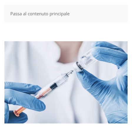
Passa al contenuto principale
MENU