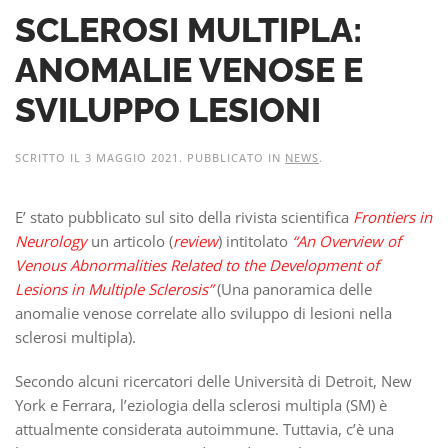
SCLEROSI MULTIPLA:
ANOMALIE VENOSE E
SVILUPPO LESIONI
SCRITTO IL
3 MAGGIO 2021
. PUBBLICATO IN
NEWS
.
E’ stato pubblicato sul sito della rivista scientifica
Frontiers in
Neurology
un articolo (
review
) intitolato
“An Overview of
Venous Abnormalities Related to the Development of
Lesions in Multiple Sclerosis”
(Una panoramica delle
anomalie venose correlate allo sviluppo di lesioni nella
sclerosi multipla).
Secondo alcuni ricercatori delle Università di Detroit, New
York e Ferrara, l’eziologia della sclerosi multipla (SM) è
attualmente considerata autoimmune. Tuttavia, c’è una