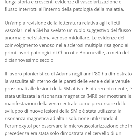
lunga storia e crescenti evidenze di vascolarizzazione e
flusso interrotti all’interno della patologia della malattia.
Un’ampia revisione della letteratura relativa agli effetti
vascolari nella SM ha svelato un ruolo suggestivo del flusso
anormale nel sistema venoso midollare. Le evidenze del
coinvolgimento venoso nella sclerosi multipla risalgono ai
primi lavori patologici di Charcot e Bourneville, a metà del
diciannovesimo secolo.
Il lavoro pionieristico di Adams negli anni ’80 ha dimostrato
la vasculite all’interno delle pareti delle vene e delle venule
prossimali alle lesioni della SM attiva. E più recentemente, è
stata utilizzata la risonanza magnetica (MRI) per mostrare le
manifestazioni della vena centrale come precursore dello
sviluppo di nuove lesioni della SM e è stata utilizzata la
risonanza magnetica ad alta risoluzione utilizzando il
Ferumoxytol per osservare la microvascolarizzazione che in
precedenza era stata solo dimostrata nel cervello di un