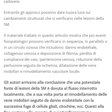
cadavere.
Entrambi gli approcci possono dare nuova luce sui
cambiamenti strutturali che si verificano nelle lesioni della
SM.
Il materiale trattato in questo articolo mostra che più eventi
fisiopatologici possono verificarsi in sequenza, in parallelo o
in un circolo vizioso che includono: danno endoteliale,
collagenosi venosa e deposizione di fibrina, perdita di
compliance dei vasi, ipertensione venosa, riduzione della
perfusione seguita da ischemia, dilatazione delle vene
midollari e rimodellamento vascolare locale.
Gli autori arrivano alla conclusione che una potenziale
fonte di lesioni della SM è dovuta al flusso interrotto
localmente, che a sua volta porta al rimodellamento delle
vene midollari seguito da danno endoteliale con la
successiva fuga di cellule gliali, citochine, ecc. Questi alla