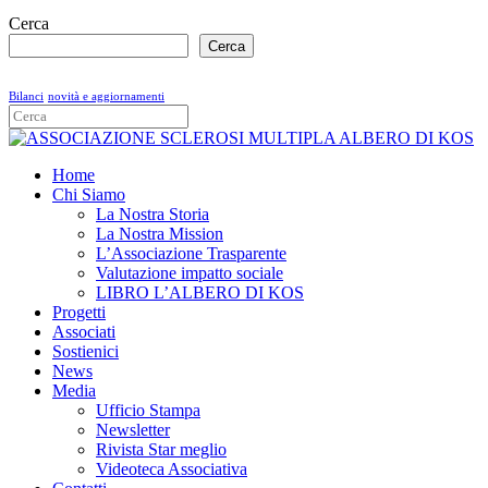
Cerca
Cerca
Bilanci
novità e aggiornamenti
Home
Chi Siamo
La Nostra Storia
La Nostra Mission
L’Associazione Trasparente
Valutazione impatto sociale
LIBRO L’ALBERO DI KOS
Progetti
Associati
Sostienici
News
Media
Ufficio Stampa
Newsletter
Rivista Star meglio
Videoteca Associativa