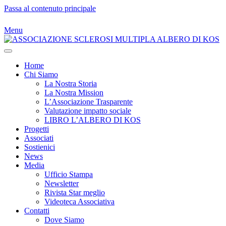
Passa al contenuto principale
Menu
Home
Chi Siamo
La Nostra Storia
La Nostra Mission
L’Associazione Trasparente
Valutazione impatto sociale
LIBRO L’ALBERO DI KOS
Progetti
Associati
Sostienici
News
Media
Ufficio Stampa
Newsletter
Rivista Star meglio
Videoteca Associativa
Contatti
Dove Siamo