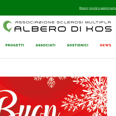
Bilanci
novità e aggiorname
PROGETTI
ASSOCIATI
SOSTIENICI
NEWS