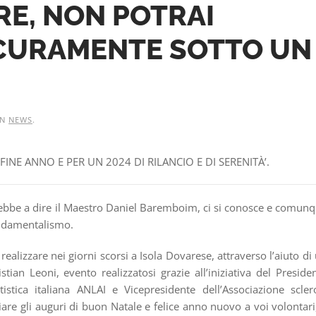
RE, NON POTRAI
CURAMENTE SOTTO UN
IN
NEWS
.
INE ANNO E PER UN 2024 DI RILANCIO E DI SERENITÀ’.
bbe a dire il Maestro Daniel Baremboim, ci si conosce e comun
fondamentalismo.
 realizzare nei giorni scorsi a Isola Dovarese, attraverso l’aiuto di
ian Leoni, evento realizzatosi grazie all’iniziativa del Preside
tistica italiana ANLAI e Vicepresidente dell’Associazione scler
are gli auguri di buon Natale e felice anno nuovo a voi volontari