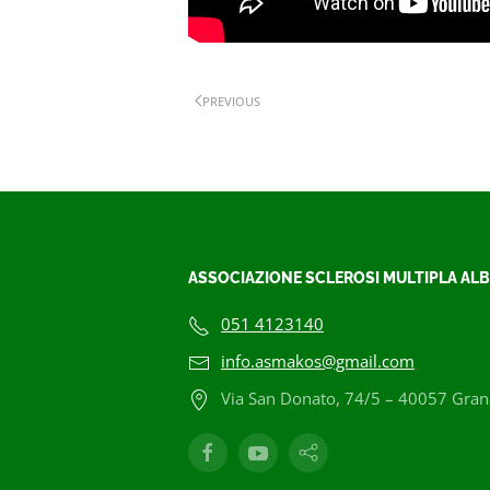
PREVIOUS
ASSOCIAZIONE SCLEROSI MULTIPLA ALB
051 4123140
info.asmakos@gmail.com
Via San Donato, 74/5 – 40057 Grana