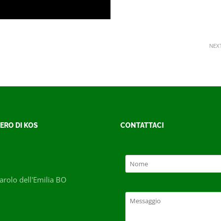
NEX
ERO DI KOS
CONTATTACI
rolo dell'Emilia BO