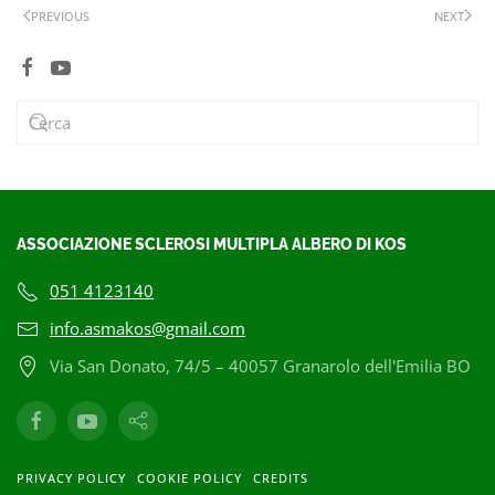
PREVIOUS
NEXT
ASSOCIAZIONE SCLEROSI MULTIPLA ALBERO DI KOS
051 4123140
info.asmakos@gmail.com
Via San Donato, 74/5 – 40057 Granarolo dell'Emilia BO
PRIVACY POLICY
COOKIE POLICY
CREDITS