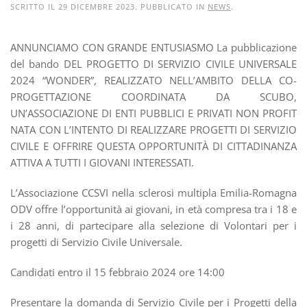
SCRITTO IL
29 DICEMBRE 2023
. PUBBLICATO IN
NEWS
.
ANNUNCIAMO CON GRANDE ENTUSIASMO La pubblicazione
del bando DEL PROGETTO DI SERVIZIO CIVILE UNIVERSALE
2024 “WONDER”, REALIZZATO NELL’AMBITO DELLA CO-
PROGETTAZIONE COORDINATA DA SCUBO,
UN’ASSOCIAZIONE DI ENTI PUBBLICI E PRIVATI NON PROFIT
NATA CON L’INTENTO DI REALIZZARE PROGETTI DI SERVIZIO
CIVILE E OFFRIRE QUESTA OPPORTUNITÀ DI CITTADINANZA
ATTIVA A TUTTI I GIOVANI INTERESSATI.
L’Associazione CCSVI nella sclerosi multipla Emilia-Romagna
ODV offre l’opportunità ai giovani, in età compresa tra i 18 e
i 28 anni, di partecipare alla selezione di Volontari per i
progetti di Servizio Civile Universale.
Candidati entro il 15 febbraio 2024 ore 14:00
Presentare la domanda di Servizio Civile per i Progetti della