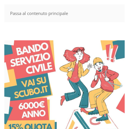
Passa al contenuto principale
MENU