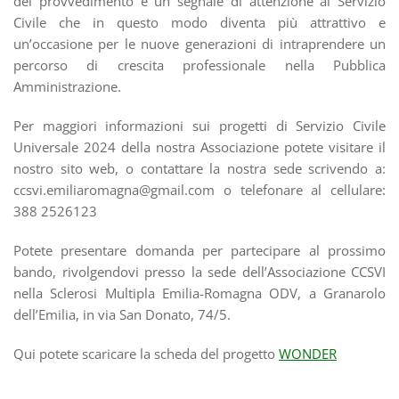
del provvedimento è un segnale di attenzione al Servizio
Civile che in questo modo diventa più attrattivo e
un’occasione per le nuove generazioni di intraprendere un
percorso di crescita professionale nella Pubblica
Amministrazione.
Per maggiori informazioni sui progetti di Servizio Civile
Universale 2024 della nostra Associazione potete visitare il
nostro sito web, o contattare la nostra sede scrivendo a:
ccsvi.emiliaromagna@gmail.com o telefonare al cellulare:
388 2526123
Potete presentare domanda per partecipare al prossimo
bando, rivolgendovi presso la sede dell’Associazione CCSVI
nella Sclerosi Multipla Emilia-Romagna ODV, a Granarolo
dell’Emilia, in via San Donato, 74/5.
Qui potete scaricare la scheda del progetto
WONDER