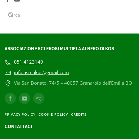
ASSOCIAZIONE SCLEROSI MULTIPLA ALBERO DI KOS
051 4123140
info.asmakos@gmail.com
Via San Donato, 74/5 – 40057 Granarolo dell'Emilia BO
PRIVACY POLICY
COOKIE POLICY
CREDITS
CONTATTACI