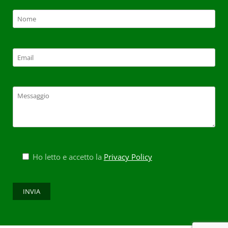
Ho letto e accetto la
Privacy Policy