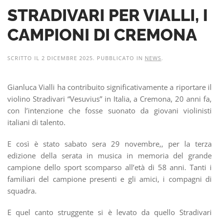
STRADIVARI PER VIALLI, I
CAMPIONI DI CREMONA
SCRITTO IL
2 DICEMBRE 2025
. PUBBLICATO IN
NEWS
.
Gianluca Vialli ha contribuito significativamente a riportare il
violino Stradivari “Vesuvius” in Italia, a Cremona, 20 anni fa,
con l’intenzione che fosse suonato da giovani violinisti
italiani di talento.
E così è stato sabato sera 29 novembre,, per la terza
edizione della serata in musica in memoria del grande
campione dello sport scomparso all’età di 58 anni. Tanti i
familiari del campione presenti e gli amici, i compagni di
squadra.
E quel canto struggente si è levato da quello Stradivari