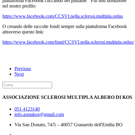
piattaforma Facebook cliccando nel pulsante
“Fai una donazione”
nel nostro profilo:
https://www.facebook.com/CCSVI.nella.sclerosi.multipla.onlus
O creando delle raccolte fondi sempre sulla piattaforma Facebook
attraverso questo link:
https://www.facebook.com/fund/CCSVI.nella.sclerosi.multipla.onlus/
Previous
Next
ASSOCIAZIONE SCLEROSI MULTIPLA ALBERO DI KOS
051 4123140
info.asmakos@gmail.com
Via San Donato, 74/5 – 40057 Granarolo dell'Emilia BO