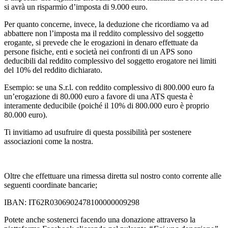
si avrà un risparmio d’imposta di 9.000 euro.
Per quanto concerne, invece, la deduzione che ricordiamo va ad
abbattere non l’imposta ma il reddito complessivo del soggetto
erogante, si prevede che le erogazioni in denaro effettuate da
persone fisiche, enti e società nei confronti di un APS sono
deducibili dal reddito complessivo del soggetto erogatore nei limiti
del 10% del reddito dichiarato.
Esempio: se una S.r.l. con reddito complessivo di 800.000 euro fa
un’erogazione di 80.000 euro a favore di una ATS questa è
interamente deducibile (poiché il 10% di 800.000 euro è proprio
80.000 euro).
Ti invitiamo ad usufruire di questa possibilità per sostenere
associazioni come la nostra.
Oltre che effettuare una rimessa diretta sul nostro conto corrente alle
seguenti coordinate bancarie;
IBAN: IT62R0306902478100000009298
Potete anche sostenerci facendo una donazione attraverso la