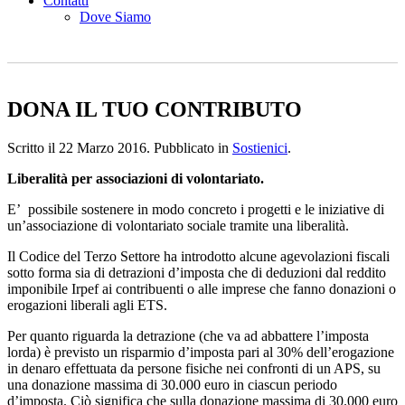
Contatti
Dove Siamo
DONA IL TUO CONTRIBUTO
Scritto il
22 Marzo 2016
. Pubblicato in
Sostienici
.
Liberalità per associazioni di volontariato.
E’
possibile sostenere in modo concreto i progetti e le iniziative di
un’associazione di volontariato sociale tramite una liberalità.
Il Codice del Terzo Settore ha introdotto alcune agevolazioni fiscali
sotto forma sia di detrazioni d’imposta che di deduzioni dal reddito
imponibile Irpef ai contribuenti o alle imprese che fanno donazioni o
erogazioni liberali agli ETS.
Per quanto riguarda la detrazione (che va ad abbattere l’imposta
lorda) è previsto un risparmio d’imposta pari al 30% dell’erogazione
in denaro effettuata da persone fisiche nei confronti di un APS, su
una donazione massima di 30.000 euro in ciascun periodo
d’imposta. Ciò significa che sulla donazione massima di 30.000 euro