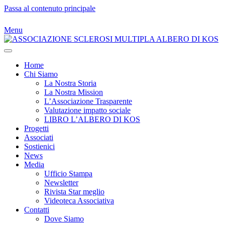
Passa al contenuto principale
Menu
Home
Chi Siamo
La Nostra Storia
La Nostra Mission
L’Associazione Trasparente
Valutazione impatto sociale
LIBRO L’ALBERO DI KOS
Progetti
Associati
Sostienici
News
Media
Ufficio Stampa
Newsletter
Rivista Star meglio
Videoteca Associativa
Contatti
Dove Siamo