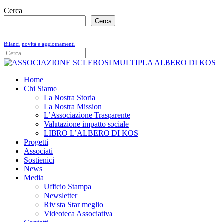
Cerca
Cerca
Bilanci
novità e aggiornamenti
Home
Chi Siamo
La Nostra Storia
La Nostra Mission
L’Associazione Trasparente
Valutazione impatto sociale
LIBRO L’ALBERO DI KOS
Progetti
Associati
Sostienici
News
Media
Ufficio Stampa
Newsletter
Rivista Star meglio
Videoteca Associativa