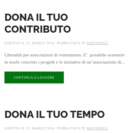
DONA IL TUO
CONTRIBUTO
SCRITTO IL
22 MARZO 2016
. PUBBLICATO IN
SOSTIENICI
.
Liberalità per associazioni di volontariato. E’ possibile sostenere
in modo concreto i progetti e le iniziative di un’associazione di...
CONTINUA A LEGGERE
DONA IL TUO TEMPO
SCRITTO IL
22 MARZO 2016
. PUBBLICATO IN
SOSTIENICI
.