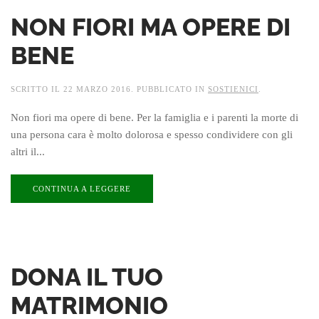
NON FIORI MA OPERE DI
BENE
SCRITTO IL
22 MARZO 2016
. PUBBLICATO IN
SOSTIENICI
.
Non fiori ma opere di bene. Per la famiglia e i parenti la morte di
una persona cara è molto dolorosa e spesso condividere con gli
altri il...
CONTINUA A LEGGERE
DONA IL TUO
MATRIMONIO