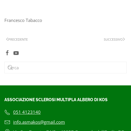
Francesco Tabacco
PRECEDENTE
SUCCESSIVO
ASSOCIAZIONE SCLEROSI MULTIPLA ALBERO DI KOS
051 4123140
info.asmakos@gmail.com