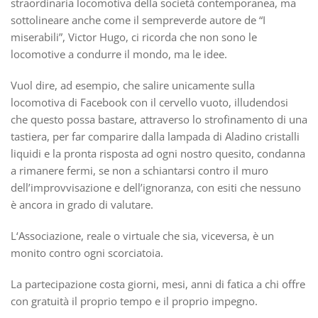
straordinaria locomotiva della società contemporanea, ma
sottolineare anche come il sempreverde autore de “I
miserabili”, Victor Hugo, ci ricorda che non sono le
locomotive a condurre il mondo, ma le idee.
Vuol dire, ad esempio, che salire unicamente sulla
locomotiva di Facebook con il cervello vuoto, illudendosi
che questo possa bastare, attraverso lo strofinamento di una
tastiera, per far comparire dalla lampada di Aladino cristalli
liquidi e la pronta risposta ad ogni nostro quesito, condanna
a rimanere fermi, se non a schiantarsi contro il muro
dell’improvvisazione e dell’ignoranza, con esiti che nessuno
è ancora in grado di valutare.
L‘Associazione, reale o virtuale che sia, viceversa, è un
monito contro ogni scorciatoia.
La partecipazione costa giorni, mesi, anni di fatica a chi offre
con gratuità il proprio tempo e il proprio impegno.