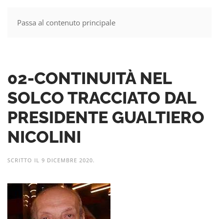
Passa al contenuto principale
MENU
02-CONTINUITÀ NEL
SOLCO TRACCIATO DAL
PRESIDENTE GUALTIERO
NICOLINI
SCRITTO IL
9 DICEMBRE 2020
.