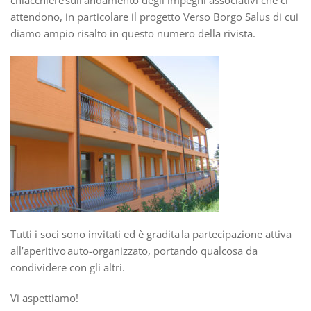
chiacchiere sull’andamento degli impegni associativi che ci
attendono, in particolare il progetto Verso Borgo Salus di cui
diamo ampio risalto in questo numero della rivista.
Tutti i soci sono invitati ed è gradita la partecipazione attiva
all’aperitivo auto-organizzato, portando qualcosa da
condividere con gli altri.
Vi aspettiamo!