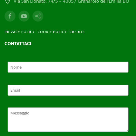
Via San Donato, 74/5 – 40057 Granarolo dell'Emilia BO
PRIVACY POLICY
COOKIE POLICY
CREDITS
CONTATTACI