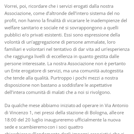
Vorrei, poi, ricordare che i servizi erogati dalla nostra
Associazione, come d’altronde dell’intero sistema del no
profit, non hanno la finalità di vicariare le inadempienze del
welfare sanitario e sociale né si sovrappongono a quelli
pubblici e/o privati esistenti. Essi sono espressione della
volontà di un’aggregazione di persone ammalate, loro
familiari e volontari nel tentativo di dar vita ad un’esperienza
che raggiunga livelli di eccellenza in quanto gestita dalle
persone interessate. La nostra Associazione non è pertanto
un Ente erogatore di servizi, ma una comunità autogestita
che tende alla qualità. Purtroppo i pochi mezzi a nostra
disposizione non bastano a soddisfare le aspettative
dell’intera comunità di malati che a noi si rivolgono.
Da qualche mese abbiamo iniziato ad operare in Via Antonio
di Vincenzo 1, nei pressi della stazione di Bologna, alle ore
18:00 del 20 luglio inaugureremo ufficialmente la nuova
sede e scambieremo con i soci quattro