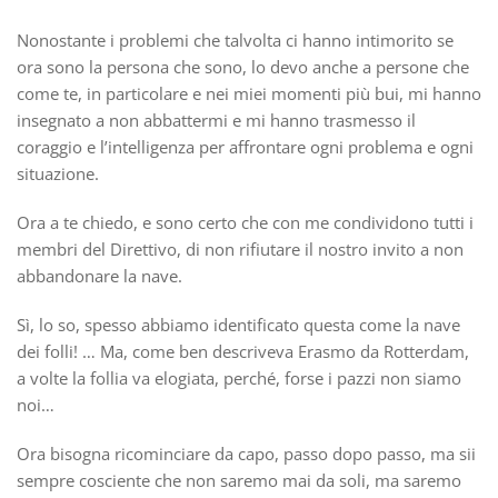
Nonostante i problemi che talvolta ci hanno intimorito se
ora sono la persona che sono, lo devo anche a persone che
come te, in particolare e nei miei momenti più bui, mi hanno
insegnato a non abbattermi e mi hanno trasmesso il
coraggio e l’intelligenza per affrontare ogni problema e ogni
situazione.
Ora a te chiedo, e sono certo che con me condividono tutti i
membri del Direttivo, di non rifiutare il nostro invito a non
abbandonare la nave.
Sì, lo so, spesso abbiamo identificato questa come la nave
dei folli! … Ma, come ben descriveva Erasmo da Rotterdam,
a volte la follia va elogiata, perché, forse i pazzi non siamo
noi…
Ora bisogna ricominciare da capo, passo dopo passo, ma sii
sempre cosciente che non saremo mai da soli, ma saremo