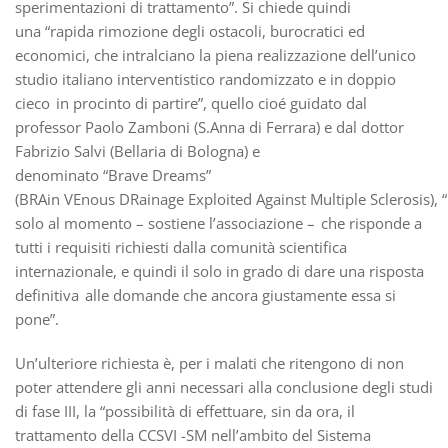
sperimentazioni di trattamento”. Si chiede quindi
una “rapida rimozione degli ostacoli, burocratici ed
economici, che intralciano la piena realizzazione dell’unico
studio italiano interventistico randomizzato e in doppio
cieco in procinto di partire”, quello cioé guidato dal
professor Paolo Zamboni (S.Anna di Ferrara) e dal dottor
Fabrizio Salvi (Bellaria di Bologna) e
denominato “Brave Dreams”
(BRAin VEnous DRainage Exploited Against Multiple Sclerosis), “
solo al momento – sostiene l’associazione – che risponde a
tutti i requisiti richiesti dalla comunità scientifica
internazionale, e quindi il solo in grado di dare una risposta
definitiva alle domande che ancora giustamente essa si
pone”.
Un’ulteriore richiesta è, per i malati che ritengono di non
poter attendere gli anni necessari alla conclusione degli studi
di fase III, la “possibilità di effettuare, sin da ora, il
trattamento della CCSVI -SM nell’ambito del Sistema