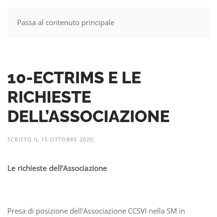
Passa al contenuto principale
MENU
10-ECTRIMS E LE
RICHIESTE
DELL’ASSOCIAZIONE
SCRITTO IL
15 OTTOBRE 2020
.
Le richieste dell’Associazione
Presa di posizione dell’Associazione CCSVI nella SM in