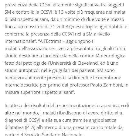
prevalenza della CCSVI altamente significativa tra soggetti
SM e controlli: la CCSVI è 13 volte più frequente nei malati
di SM rispetto ai sani, da un minimo di due volte e mezzo
fino a un massimo di 71 volte! Questo toglie ogni dubbio e
conferma la presenza della CCSVI nella SM a livello
internazionale”. “All’Ectrims – aggiungono i
malati dell’associazione – verrà presentato tra gli altri uno
studio destinato a fare breccia nella comunità neurologica,
fatto dai patologi dell’Università di Cleveland, ed è uno
studio autoptico: nelle giugulari dei pazienti SM sono
inequivocabilmente presenti i sedimenti e le membrane
interne descritte per primo dal professor Paolo Zamboni, in
misura superiore rispetto ai sani”.
In attesa dei risultati della sperimentazione terapeutica, o di
altre nel mondo, i malati ribadiscono di avere diritto alla
diagnosi di CCSVI e alla sua cura tramite angioplastica
dilatativa (PTA) all’interno di una presa in carico totale da
parte del Servizio Sanitario Nazionale.