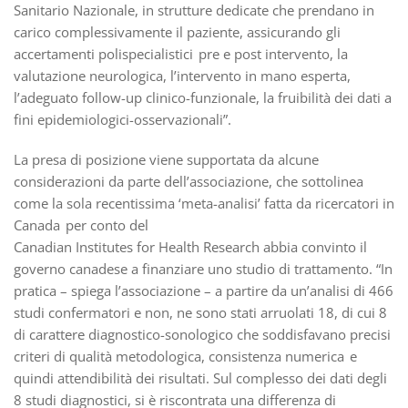
Sanitario Nazionale, in strutture dedicate che prendano in
carico complessivamente il paziente, assicurando gli
accertamenti polispecialistici pre e post intervento, la
valutazione neurologica, l’intervento in mano esperta,
l’adeguato follow-up clinico-funzionale, la fruibilità dei dati a
fini epidemiologici-osservazionali”.
La presa di posizione viene supportata da alcune
considerazioni da parte dell’associazione, che sottolinea
come la sola recentissima ‘meta-analisi’ fatta da ricercatori in
Canada per conto del
Canadian Institutes for Health Research abbia convinto il
governo canadese a finanziare uno studio di trattamento. “In
pratica – spiega l’associazione – a partire da un’analisi di 466
studi confermatori e non, ne sono stati arruolati 18, di cui 8
di carattere diagnostico-sonologico che soddisfavano precisi
criteri di qualità metodologica, consistenza numerica e
quindi attendibilità dei risultati. Sul complesso dei dati degli
8 studi diagnostici, si è riscontrata una differenza di