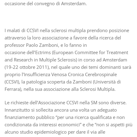
occasione del convegno di Amsterdam.
I malati di CCSVI nella sclerosi multipla prendono posizione
attraverso la loro associazione a favore della ricerca del
professor Paolo Zamboni, e lo fanno in
occasione dell’Ectrims (European Committee for Treatment
and Research in Multiple Sclerosis) in corso ad Amsterdam
(19-22 ottobre 2011), nel quale uno dei temi dominanti sarà
proprio l’Insufficienza Venosa Cronica Cerebrospinale
(CCSVI), la patologia scoperta da Zamboni (Università di
Ferrara), nella sua associazione alla Sclerosi Multipla.
Le richieste dell’Associazione CCSVI nella SM sono diverse.
Innanzitutto si sollecita ancora una volta un adeguato
finanziamento pubblico “per una ricerca qualificata e non
condizionata da interessi economici” e che “non si aspetti più
alcuno studio epidemiologico per dare il via alle