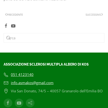
PRECEDENTE
SUCCESSIVO
ASSOCIAZIONE SCLEROSI MULTIPLA ALBERO DI KOS
051 4123140
info.asmakos@gmail.com
Via San Donato, 74/5 – 40057 Granarolo dell'Emilia BO