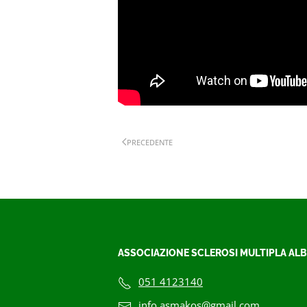
PRECEDENTE
ASSOCIAZIONE SCLEROSI MULTIPLA ALB
051 4123140
info.asmakos@gmail.com