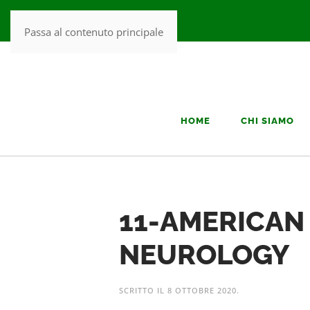
Passa al contenuto principale
HOME
CHI SIAMO
11-AMERICAN
NEUROLOGY
SCRITTO IL
8 OTTOBRE 2020
.