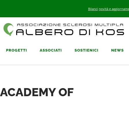
Bilanci
novità e aggiorname
PROGETTI
ASSOCIATI
SOSTIENICI
NEWS
 ACADEMY OF