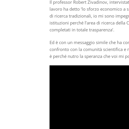
Il professor Robert Zivadinov, intervist
lavoro ha detto ‘lo sforzo economico a su
di ricerca tradizionali, io mi sono impeg
istituzioni perché l’area di ricerca della
completati in totale trasparenza’.
Ed è con un messaggio simile che ha con
confronto con la comunità scientifica e 
è perché nutro la speranza che voi mi p