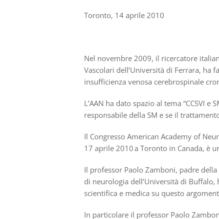
Toronto, 14 aprile 2010
Nel novembre 2009, il ricercatore italia
Vascolari dell’Università di Ferrara, ha f
insufficienza venosa cerebrospinale croni
L’AAN ha dato spazio al tema “CCSVI e S
responsabile della SM e se il trattamento
Il Congresso American Academy of Neurolo
17 aprile 2010 a Toronto in Canada, è uno
Il professor Paolo Zamboni, padre della 
di neurologia dell’Università di Buffalo
scientifica e medica su questo argoment
In particolare il professor Paolo Zamboni