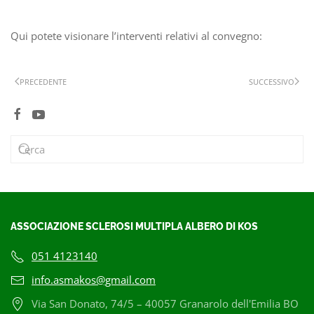
Qui potete visionare l’interventi relativi al convegno:
PRECEDENTE
SUCCESSIVO
ASSOCIAZIONE SCLEROSI MULTIPLA ALBERO DI KOS
051 4123140
info.asmakos@gmail.com
Via San Donato, 74/5 – 40057 Granarolo dell'Emilia BO