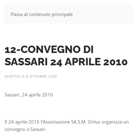
Passa al contenuto principale
MENU
12-CONVEGNO DI
SASSARI 24 APRILE 2010
SCRITTO IL
8 OTTOBRE 2020
.
Sassari, 24 aprile 2010
Il 24 aprile 2010 l’Associazione SA.S.M. Onlus organizza un
convegno a Sassari.