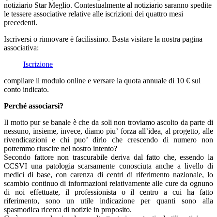
notiziario Star Meglio. Contestualmente al notiziario saranno spedite
le tessere associative relative alle iscrizioni dei quattro mesi
precedenti.
Iscriversi o rinnovare è facilissimo. Basta visitare la nostra pagina
associativa:
Iscrizione
compilare il modulo online e versare la quota annuale di 10 € sul
conto indicato.
Perché associarsi?
Il motto pur se banale è che da soli non troviamo ascolto da parte di
nessuno, insieme, invece, diamo piu’ forza all’idea, al progetto, alle
rivendicazioni e chi puo’ dirlo che crescendo di numero non
potremmo riuscire nel nostro intento?
Secondo fattore non trascurabile deriva dal fatto che, essendo la
CCSVI una patologia scarsamente conosciuta anche a livello di
medici di base, con carenza di centri di riferimento nazionale, lo
scambio continuo di informazioni relativamente alle cure da ognuno
di noi effettuate, il professionista o il centro a cui ha fatto
riferimento, sono un utile indicazione per quanti sono alla
spasmodica ricerca di notizie in proposito.