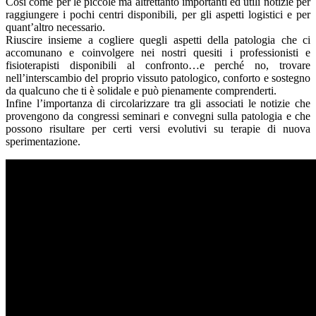
Così come per le piccole ma altrettanto importanti ed utili notizie per
raggiungere i pochi centri disponibili, per gli aspetti logistici e per
quant’altro necessario.
Riuscire insieme a cogliere quegli aspetti della patologia che ci
accomunano e coinvolgere nei nostri quesiti i professionisti e
fisioterapisti disponibili al confronto…e perché no, trovare
nell’interscambio del proprio vissuto patologico, conforto e sostegno
da qualcuno che ti è solidale e può pienamente comprenderti.
Infine l’importanza di circolarizzare tra gli associati le notizie che
provengono da congressi seminari e convegni sulla patologia e che
possono risultare per certi versi evolutivi su terapie di nuova
sperimentazione.