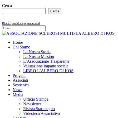
Cerca
Cerca
Bilanci
novità e aggiornamenti
Home
Chi Siamo
La Nostra Storia
La Nostra Mission
L’Associazione Trasparente
Valutazione impatto sociale
LIBRO L’ALBERO DI KOS
Progetti
Associati
Sostienici
News
Media
Ufficio Stampa
Newsletter
Rivista Star meglio
Videoteca Associativa