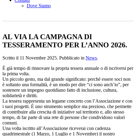
Contatti
Dove Siamo
AL VIA LA CAMPAGNA DI
TESSERAMENTO PER L’ANNO 2026.
Scritto il
11 Novembre 2025
. Pubblicato in
News
.
È già tempo di rinnovare la propria tessera annuale o di iscriversi per
la prima volta.
Un piccolo gesto, ma dal grande significato: perché essere soci non
è soltanto una formalità, è un modo per dire “ci sono anch’io”, per
sostenere un impegno quotidiano fatto di inclusione, cultura,
solidarietà e diritti.
La tessera rappresenta un legame concreto con l’Associazione e con
i suoi progetti. È uno strumento semplice ma prezioso, che permette
di contribuire alla crescita di iniziative sul territorio e, allo stesso
tempo, di far parte di una rete di persone che condividono valori
comuni.
Una volta iscritto all’Associazione riceverai con cadenza
quadrimestrale (1 Marzo, 1 Luglio e 1 Novembre) il nostro