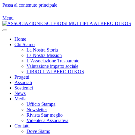
Passa al contenuto principale
Menu
Home
Chi Siamo
La Nostra Storia
La Nostra Mission
L’Associazione Trasparente
Valutazione impatto sociale
LIBRO L’ALBERO DI KOS
Progetti
Associati
Sostienici
News
Media
Ufficio Stampa
Newsletter
Rivista Star meglio
Videoteca Associativa
Contatti
Dove Siamo