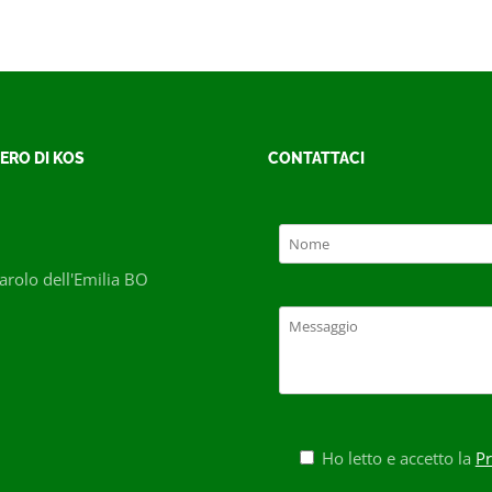
ERO DI KOS
CONTATTACI
rolo dell'Emilia BO
Ho letto e accetto la
Pr