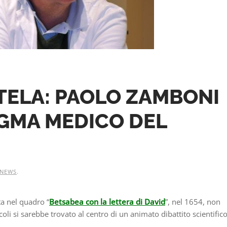
TELA: PAOLO ZAMBONI
IGMA MEDICO DEL
NEWS
.
a nel quadro “
Betsabea con la lettera di David
”, nel 1654, non
li si sarebbe trovato al centro di un animato dibattito scientifico