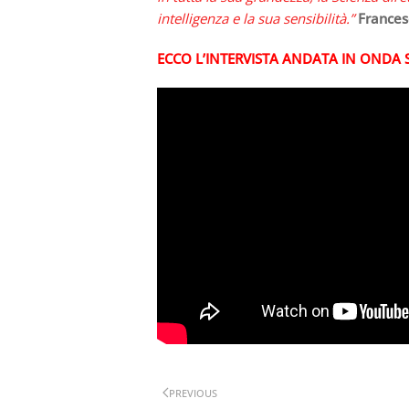
intelligenza e la sua sensibilità.”
Frances
ECCO L’INTERVISTA ANDATA IN ONDA
PREVIOUS