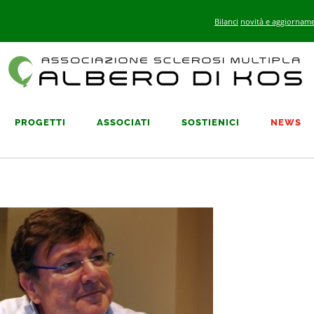
Bilanci
novità e aggiorname
PROGETTI
ASSOCIATI
SOSTIENICI
NEWS