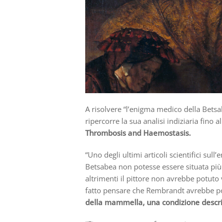
A risolvere “l’enigma medico della Bets
ripercorre la sua analisi indiziaria fino a
Thrombosis and Haemostasis.
“Uno degli ultimi articoli scientifici sull
Betsabea non potesse essere situata più 
altrimenti il pittore non avrebbe potuto
fatto pensare che Rembrandt avrebbe p
della mammella, una condizione descr