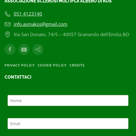
ASSOCIAZIONE SCLEROSI MULTIPLA ALBERO DI KOS
051 4123140
info.asmakos@gmail.com
Via San Donato, 74/5 – 40057 Granarolo dell'Emilia BO
PRIVACY POLICY
COOKIE POLICY
CREDITS
CONTATTACI