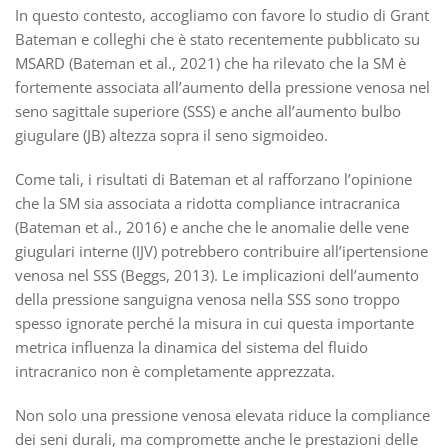
In questo contesto, accogliamo con favore lo studio di Grant
Bateman e colleghi che è stato recentemente pubblicato su
MSARD (Bateman et al., 2021) che ha rilevato che la SM è
fortemente associata all’aumento della pressione venosa nel
seno sagittale superiore (SSS) e anche all’aumento bulbo
giugulare (JB) altezza sopra il seno sigmoideo.
Come tali, i risultati di Bateman et al rafforzano l’opinione
che la SM sia associata a ridotta compliance intracranica
(Bateman et al., 2016) e anche che le anomalie delle vene
giugulari interne (IJV) potrebbero contribuire all’ipertensione
venosa nel SSS (Beggs, 2013). Le implicazioni dell’aumento
della pressione sanguigna venosa nella SSS sono troppo
spesso ignorate perché la misura in cui questa importante
metrica influenza la dinamica del sistema del fluido
intracranico non è completamente apprezzata.
Non solo una pressione venosa elevata riduce la compliance
dei seni durali, ma compromette anche le prestazioni delle