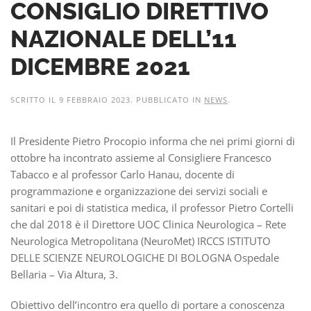
CONSIGLIO DIRETTIVO
NAZIONALE DELL’11
DICEMBRE 2021
SCRITTO IL
9 FEBBRAIO 2023
. PUBBLICATO IN
NEWS
.
Il Presidente Pietro Procopio informa che nei primi giorni di
ottobre ha incontrato assieme al Consigliere Francesco
Tabacco e al professor Carlo Hanau, docente di
programmazione e organizzazione dei servizi sociali e
sanitari e poi di statistica medica, il professor Pietro Cortelli
che dal 2018 è il Direttore UOC Clinica Neurologica – Rete
Neurologica Metropolitana (NeuroMet) IRCCS ISTITUTO
DELLE SCIENZE NEUROLOGICHE DI BOLOGNA Ospedale
Bellaria – Via Altura, 3.
Obiettivo dell’incontro era quello di portare a conoscenza