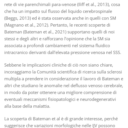
rete di vie parenchimali para-venose (Iliff et al., 2013), cosa
che ha un impatto sul flusso del liquido cerebrospinale
(Beggs, 2013) ed è stata osservata anche in quelli con SM
(Magnano et al., 2012). Pertanto, le recenti scoperte di
Bateman (Bateman et al., 2021) supportano quelli di noi
stessi e degli altri e rafforzano l’opinione che la SM sia
associata a profondi cambiamenti nel sistema fluidico
intracranico derivanti dall’elevata pressione venosa nel SSS.
Sebbene le implicazioni cliniche di ciò non siano chiare,
incoraggiamo la Comunità scientifica di ricerca sulla sclerosi
multipla a prendere in considerazione il lavoro di Bateman e
altri che studiano le anomalie nel deflusso venoso cerebrale,
in modo da poter ottenere una migliore comprensione di
eventuali meccanismi fisiopatologici e neurodegenerativi
alla base della malattia.
La scoperta di Bateman et al è di grande interesse, perché
suggerisce che variazioni morfologiche nelle IJV possono