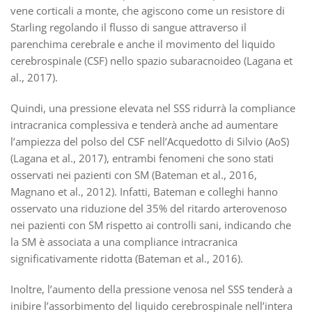
vene corticali a monte, che agiscono come un resistore di
Starling regolando il flusso di sangue attraverso il
parenchima cerebrale e anche il movimento del liquido
cerebrospinale (CSF) nello spazio subaracnoideo (Lagana et
al., 2017).
Quindi, una pressione elevata nel SSS ridurrà la compliance
intracranica complessiva e tenderà anche ad aumentare
l’ampiezza del polso del CSF nell’Acquedotto di Silvio (AoS)
(Lagana et al., 2017), entrambi fenomeni che sono stati
osservati nei pazienti con SM (Bateman et al., 2016,
Magnano et al., 2012). Infatti, Bateman e colleghi hanno
osservato una riduzione del 35% del ritardo arterovenoso
nei pazienti con SM rispetto ai controlli sani, indicando che
la SM è associata a una compliance intracranica
significativamente ridotta (Bateman et al., 2016).
Inoltre, l’aumento della pressione venosa nel SSS tenderà a
inibire l’assorbimento del liquido cerebrospinale nell’intera