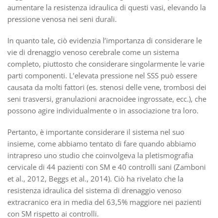
aumentare la resistenza idraulica di questi vasi, elevando la
pressione venosa nei seni durali.
In quanto tale, ciò evidenzia l’importanza di considerare le
vie di drenaggio venoso cerebrale come un sistema
completo, piuttosto che considerare singolarmente le varie
parti componenti. L’elevata pressione nel SSS può essere
causata da molti fattori (es. stenosi delle vene, trombosi dei
seni trasversi, granulazioni aracnoidee ingrossate, ecc.), che
possono agire individualmente o in associazione tra loro.
Pertanto, è importante considerare il sistema nel suo
insieme, come abbiamo tentato di fare quando abbiamo
intrapreso uno studio che coinvolgeva la pletismografia
cervicale di 44 pazienti con SM e 40 controlli sani (Zamboni
et al., 2012, Beggs et al., 2014). Ciò ha rivelato che la
resistenza idraulica del sistema di drenaggio venoso
extracranico era in media del 63,5% maggiore nei pazienti
con SM rispetto ai controlli.