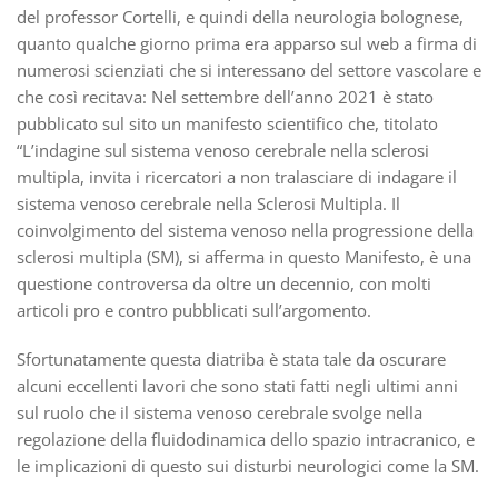
del professor Cortelli, e quindi della neurologia bolognese,
quanto qualche giorno prima era apparso sul web a firma di
numerosi scienziati che si interessano del settore vascolare e
che così recitava: Nel settembre dell’anno 2021 è stato
pubblicato sul sito un manifesto scientifico che, titolato
“L’indagine sul sistema venoso cerebrale nella sclerosi
multipla, invita i ricercatori a non tralasciare di indagare il
sistema venoso cerebrale nella Sclerosi Multipla. Il
coinvolgimento del sistema venoso nella progressione della
sclerosi multipla (SM), si afferma in questo Manifesto, è una
questione controversa da oltre un decennio, con molti
articoli pro e contro pubblicati sull’argomento.
Sfortunatamente questa diatriba è stata tale da oscurare
alcuni eccellenti lavori che sono stati fatti negli ultimi anni
sul ruolo che il sistema venoso cerebrale svolge nella
regolazione della fluidodinamica dello spazio intracranico, e
le implicazioni di questo sui disturbi neurologici come la SM.