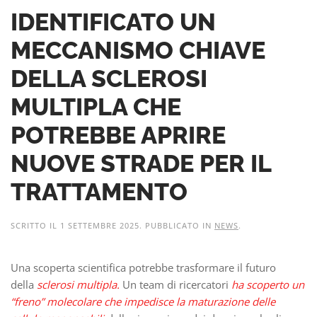
IDENTIFICATO UN
MECCANISMO CHIAVE
DELLA SCLEROSI
MULTIPLA CHE
POTREBBE APRIRE
NUOVE STRADE PER IL
TRATTAMENTO
SCRITTO IL
1 SETTEMBRE 2025
. PUBBLICATO IN
NEWS
.
Una scoperta scientifica potrebbe trasformare il futuro
della
sclerosi multipla.
Un team di ricercatori
ha scoperto un
“freno” molecolare che impedisce la maturazione delle