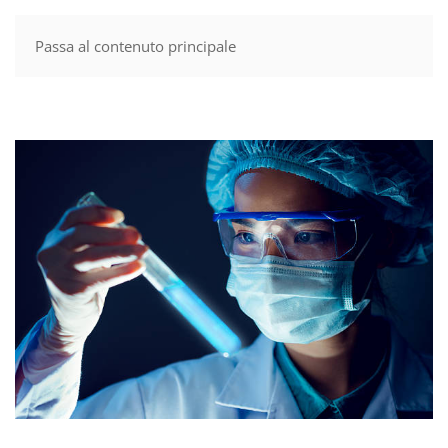
Passa al contenuto principale
MENU