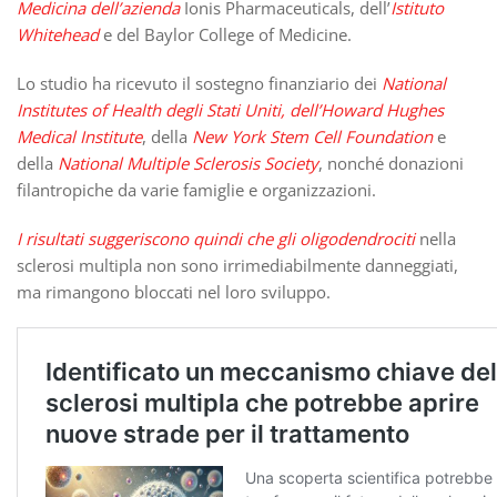
Medicina dell’azienda
Ionis Pharmaceuticals, dell’
Istituto
Whitehead
e del Baylor College of Medicine.
Lo studio ha ricevuto il sostegno finanziario dei
National
Institutes of Health degli Stati Uniti, dell’Howard Hughes
Medical Institute
, della
New York Stem Cell Foundation
e
della
National Multiple Sclerosis Society
, nonché donazioni
filantropiche da varie famiglie e organizzazioni.
I risultati suggeriscono quindi che gli oligodendrociti
nella
sclerosi multipla non sono irrimediabilmente danneggiati,
ma rimangono bloccati nel loro sviluppo.