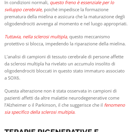
In condizioni normali,
questo freno è essenziale per lo
sviluppo cerebrale,
poiché impedisce la formazione
prematura della mielina e assicura che la maturazione degli
oligodendrociti avvenga al momento e nel luogo appropriati.
Tuttavia, nella sclerosi multipla,
questo meccanismo
protettivo si blocca, impedendo la riparazione della mielina.
L’analisi di campioni di tessuto cerebrale di persone affette
da sclerosi multipla ha rivelato un accumulo insolito di
oligodendrociti bloccati in questo stato immaturo associato
a SOX6.
Questa alterazione non è stata osservata in campioni di
pazienti affetti da altre malattie neurodegenerative come
l’Alzheimer o il Parkinson, il che suggerisce che il
fenomeno
sia specifico della sclerosi multipla.
TERAPIE RIGENERATIVE E