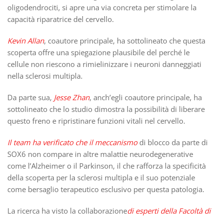
oligodendrociti, si apre una via concreta per stimolare la
capacità riparatrice del cervello.
Kevin Allan
, coautore principale, ha sottolineato che questa
scoperta offre una spiegazione plausibile del perché le
cellule non riescono a rimielinizzare i neuroni danneggiati
nella sclerosi multipla.
Da parte sua,
Jesse Zhan
, anch’egli coautore principale, ha
sottolineato che lo studio dimostra la possibilità di liberare
questo freno e ripristinare funzioni vitali nel cervello.
Il team ha verificato che il meccanismo
di blocco da parte di
SOX6 non compare in altre malattie neurodegenerative
come l’Alzheimer o il Parkinson, il che rafforza la specificità
della scoperta per la sclerosi multipla e il suo potenziale
come bersaglio terapeutico esclusivo per questa patologia.
La ricerca ha visto la collaborazione
di esperti della Facoltà di