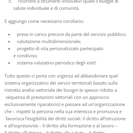
ricorrere a strumenti innovativi quale il budget di
salute individuale e di comunità.
E aggiungo come necessario corollario:
presa in carico precoce da parte del servizio pubblico;
valutazione multidimensionale;
progetto di vita personalizzato partecipato
e condiviso;
sistema valutativo periodico degli esiti!
Tutto questo ci porta con urgenza ad abbandonare quel
sistema organizzativo dei servizi territoriali basato sulla
ristretta analisi settoriale dei bisogni (e spesso ridotto a
sequenza di prestazioni settoriali con un approccio
esclusivamente riparatorio) e passare ad un’organizzazione
che – rispetti la persona nella sua interezza e promuova e
favorisca l’esigibilità dei diritti sociali: il diritto all’istruzione
e all’espressività – Il diritto alla formazione e al lavoro –
Il diritto all’abitare – Il diritto alla salute – il diritto