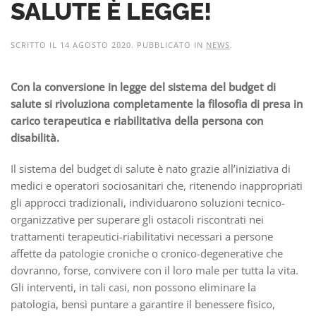
SALUTE È LEGGE!
SCRITTO IL
14 AGOSTO 2020
. PUBBLICATO IN
NEWS
.
Con la conversione in legge del sistema del budget di
salute si rivoluziona completamente la filosofia di presa in
carico terapeutica e riabilitativa della persona con
disabilità.
Il sistema del budget di salute è nato grazie all’iniziativa di
medici e operatori sociosanitari che, ritenendo inappropriati
gli approcci tradizionali, individuarono soluzioni tecnico-
organizzative per superare gli ostacoli riscontrati nei
trattamenti terapeutici-riabilitativi necessari a persone
affette da patologie croniche o cronico-degenerative che
dovranno, forse, convivere con il loro male per tutta la vita.
Gli interventi, in tali casi, non possono eliminare la
patologia, bensì puntare a garantire il benessere fisico,