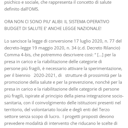
psichico e sociale, che rappresenta il concetto di salute
definito dall’OMS.
ORA NON CI SONO PIU’ ALIBI: IL SISTEMA OPERATIVO
BUDGET DI SALUTE E’ ANCHE LEGGE NAZIONALE!
Lo sancisce la legge di conversione 17 luglio 2020, n. 77 del
decreto-legge 19 maggio 2020, n. 34 (c.d. Decreto Rilancio)
Comma 4-bis, che potremmo descrivere così: “ […] per la
presa in carico e la riabilitazione delle categorie di
persone più fragili, è necessario attivare la sperimentazione,
per il biennio 2020-2021, di strutture di prossimità per la
promozione della salute e per la prevenzione, nonché per la
presa in carico e la riabilitazione delle categorie di persone
più fragili, ispirate al principio della piena integrazione socio-
sanitaria, con il coinvolgimento delle istituzioni presenti nel
territorio, del volontariato locale e degli enti del Terzo
settore senza scopo di lucro. I progetti proposti devono
prevedere modalità di intervento che riducano le scelte di