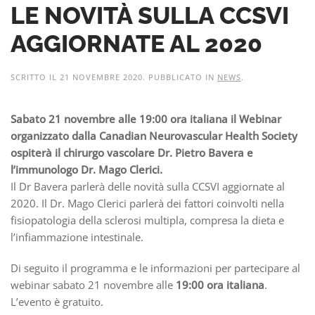
LE NOVITÀ SULLA CCSVI
AGGIORNATE AL 2020
SCRITTO IL
21 NOVEMBRE 2020
. PUBBLICATO IN
NEWS
.
Sabato 21 novembre alle 19:00 ora italiana il Webinar
organizzato dalla Canadian Neurovascular Health Society
ospiterà il chirurgo vascolare Dr. Pietro Bavera e
l’immunologo Dr. Mago Clerici.
Il Dr Bavera parlerà delle novità sulla CCSVI aggiornate al
2020. Il Dr. Mago Clerici parlerà dei fattori coinvolti nella
fisiopatologia della sclerosi multipla, compresa la dieta e
l’infiammazione intestinale.
Di seguito il programma e le informazioni per partecipare al
webinar sabato 21 novembre alle
19:00 ora italiana
.
L’evento è gratuito.