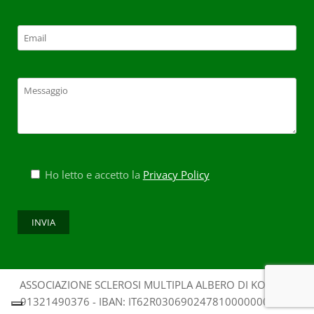
Ho letto e accetto la
Privacy Policy
ASSOCIAZIONE SCLEROSI MULTIPLA ALBERO DI KOS - CF:
91321490376 - IBAN: IT62R0306902478100000009298