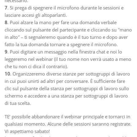
necessario.
7
. Si prega di spegnere il microfono durante le sessioni e
lasciare accesi gli altoparlanti.
8
. Puoi alzare la mano per fare una domanda verbale
cliccando sul pulsante del partecipante e cliccando su ′′mano
in alto′′ – ti segnaleremo quando è il tuo turno e dopo aver
fatto la tua domanda tornare a spegnere il microfono.
9
. Puoi digitare un messaggio nella finestra chat e noi lo
leggeremo nel webinar (il tuo nome non verrà usato a meno
che tu non ci dica il contrario).
10
. Organizzeremo diverse stanze per sottogruppi di lavoro
in cui puoi unirti ad altri per conversare. È sufficiente fare
clic sul pulsante della stanza per sottogruppi di lavoro sullo
schermo e accedere a una stanza per sottogruppi di lavoro
di tua scelta.
TE’ possibile abbandonare il webinar principale e tornarci in
qualsiasi momento. Alcune delle sessioni saranno registrate.
Vi aspettiamo sabato!