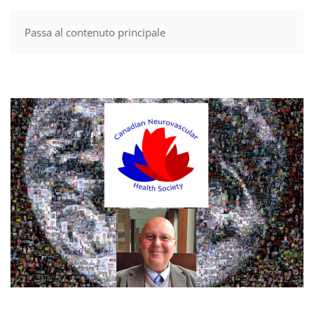
Passa al contenuto principale
MENU