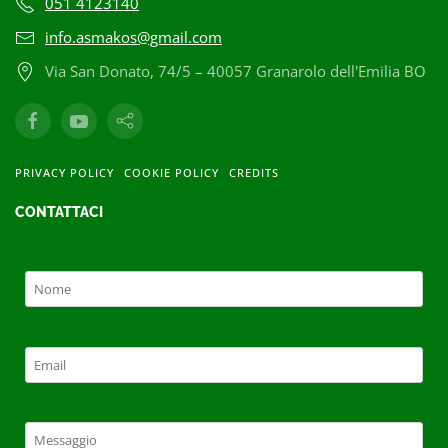
051 4123140
info.asmakos@gmail.com
Via San Donato, 74/5 – 40057 Granarolo dell'Emilia BO
PRIVACY POLICY
COOKIE POLICY
CREDITS
CONTATTACI