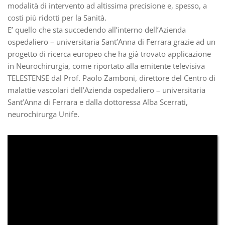
modalità di intervento ad altissima precisione e, spesso, a
costi più ridotti per la Sanità.
E’ quello che sta succedendo all’interno dell’Azienda
ospedaliero – universitaria Sant’Anna di Ferrara grazie ad un
progetto di ricerca europeo che ha già trovato applicazione
in Neurochirurgia, come riportato alla emitente televisiva
TELESTENSE dal Prof. Paolo Zamboni, direttore del Centro di
malattie vascolari dell’Azienda ospedaliero – universitaria
Sant’Anna di Ferrara e dalla dottoressa Alba Scerrati,
neurochirurga Unife.