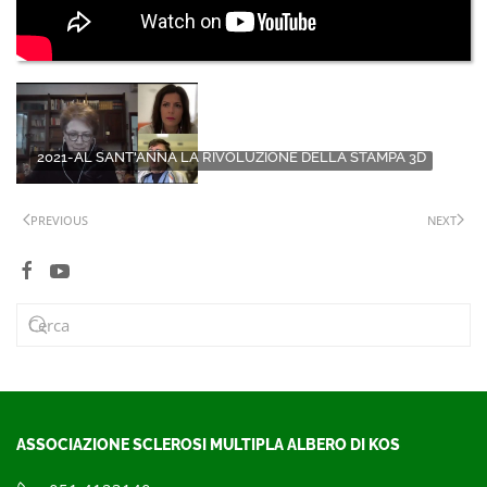
2021-AL SANT'ANNA LA RIVOLUZIONE DELLA STAMPA 3D
PREVIOUS
NEXT
ASSOCIAZIONE SCLEROSI MULTIPLA ALBERO DI KOS