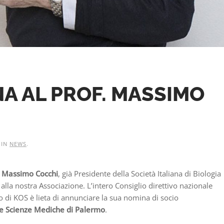
A AL PROF. MASSIMO
 IN
NEWS
.
r Massimo Cocchi
, già Presidente della Società Italiana di Biologia
lla nostra Associazione. L’intero Consiglio direttivo nazionale
ro di KOS è lieta di annunciare la sua nomina di socio
e Scienze Mediche di Palermo
.