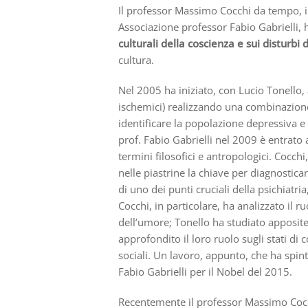
Il professor Massimo Cocchi da tempo, i
Associazione professor Fabio Gabrielli, 
culturali della coscienza e sui disturbi
cultura.
Nel 2005 ha iniziato, con Lucio Tonello, a
ischemici) realizzando una combinazione 
identificare la popolazione depressiva 
prof. Fabio Gabrielli nel 2009 è entrato 
termini filosofici e antropologici. Cocchi
nelle piastrine la chiave per diagnostica
di uno dei punti cruciali della psichiatr
Cocchi, in particolare, ha analizzato il ru
dell’umore; Tonello ha studiato apposite
approfondito il loro ruolo sugli stati di 
sociali. Un lavoro, appunto, che ha spin
Fabio Gabrielli per il Nobel del 2015.
Recentemente il professor Massimo Cocch