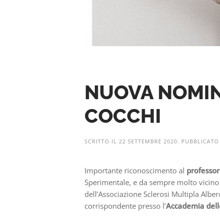
NUOVA NOMIN
COCCHI
SCRITTO IL
22 SETTEMBRE 2020
. PUBBLICATO
Importante riconoscimento al
professo
Sperimentale, e da sempre molto vicino a
dell’Associazione Sclerosi Multipla Albe
corrispondente presso l’
Accademia dell