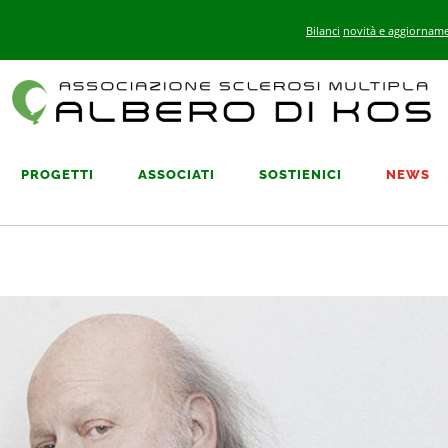
Bilanci
novità e aggiorname
PROGETTI
ASSOCIATI
SOSTIENICI
NEWS