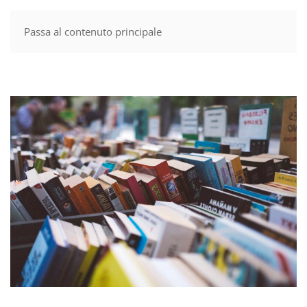
Passa al contenuto principale
MENU