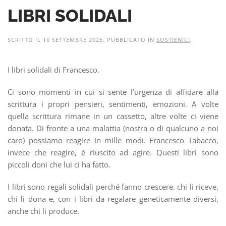
LIBRI SOLIDALI
SCRITTO IL
10 SETTEMBRE 2025
. PUBBLICATO IN
SOSTIENICI
.
I libri solidali di Francesco.
Ci sono momenti in cui si sente l’urgenza di affidare alla
scrittura i propri pensieri, sentimenti, emozioni. A volte
quella scrittura rimane in un cassetto, altre volte ci viene
donata. Di fronte a una malattia (nostra o di qualcuno a noi
caro) possiamo reagire in mille modi. Francesco Tabacco,
invece che reagire, è riuscito ad agire. Questi libri sono
piccoli doni che lui ci ha fatto.
I libri sono regali solidali perché fanno crescere. chi li riceve,
chi li dona e, con i libri da regalare geneticamente diversi,
anche chi li produce.