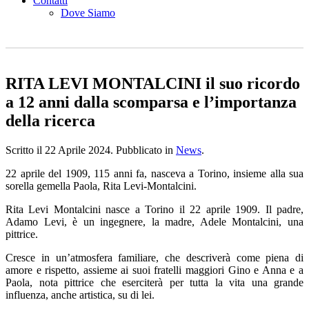
Contatti
Dove Siamo
RITA LEVI MONTALCINI il suo ricordo
a 12 anni dalla scomparsa e l’importanza
della ricerca
Scritto il
22 Aprile 2024
. Pubblicato in
News
.
22 aprile del 1909, 115 anni fa, nasceva a Torino, insieme alla sua
sorella gemella Paola, Rita Levi-Montalcini.
Rita Levi Montalcini nasce a Torino il 22 aprile 1909. Il padre,
Adamo Levi, è un ingegnere, la madre, Adele Montalcini, una
pittrice.
Cresce in un’atmosfera familiare, che descriverà come piena di
amore e rispetto, assieme ai suoi fratelli maggiori Gino e Anna e a
Paola, nota pittrice che eserciterà per tutta la vita una grande
influenza, anche artistica, su di lei.