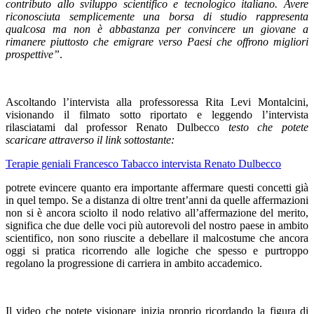
contributo allo sviluppo scientifico e tecnologico italiano. Avere
riconosciuta semplicemente una borsa di studio rappresenta
qualcosa ma non è abbastanza per convincere un giovane a
rimanere piuttosto che emigrare verso Paesi che offrono migliori
prospettive”
.
Ascoltando l’intervista alla professoressa Rita Levi Montalcini,
visionando il filmato sotto riportato e leggendo l’intervista
rilasciatami dal professor Renato Dulbecco
testo che potete
scaricare attraverso il link sottostante:
Terapie geniali Francesco Tabacco intervista Renato Dulbecco
potrete evincere quanto era importante affermare questi concetti già
in quel tempo. Se a distanza di oltre trent’anni da quelle affermazioni
non si è ancora sciolto il nodo relativo all’affermazione del merito,
significa che due delle voci più autorevoli del nostro paese in ambito
scientifico, non sono riuscite a debellare il malcostume che ancora
oggi si pratica ricorrendo alle logiche che spesso e purtroppo
regolano la progressione di carriera in ambito accademico.
Il video che potete visionare inizia proprio ricordando la figura di