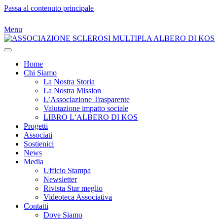
Passa al contenuto principale
Menu
Home
Chi Siamo
La Nostra Storia
La Nostra Mission
L’Associazione Trasparente
Valutazione impatto sociale
LIBRO L’ALBERO DI KOS
Progetti
Associati
Sostienici
News
Media
Ufficio Stampa
Newsletter
Rivista Star meglio
Videoteca Associativa
Contatti
Dove Siamo