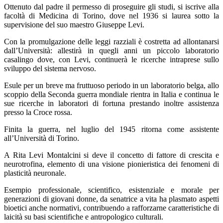
Ottenuto dal padre il permesso di proseguire gli studi, si iscrive alla
facoltà di Medicina di Torino, dove nel 1936 si laurea sotto la
supervisione del suo maestro Giuseppe Levi.
Con la promulgazione delle leggi razziali è costretta ad allontanarsi
dall’Università: allestirà in quegli anni un piccolo laboratorio
casalingo dove, con Levi, continuerà le ricerche intraprese sullo
sviluppo del sistema nervoso.
Esule per un breve ma fruttuoso periodo in un laboratorio belga, allo
scoppio della Seconda guerra mondiale rientra in Italia e continua le
sue ricerche in laboratori di fortuna prestando inoltre assistenza
presso la Croce rossa.
Finita la guerra, nel luglio del 1945 ritorna come assistente
all’Università di Torino.
A Rita Levi Montalcini si deve il concetto di fattore di crescita e
neurotrofina, elemento di una visione pionieristica dei fenomeni di
plasticità neuronale.
Esempio professionale, scientifico, esistenziale e morale per
generazioni di giovani donne, da senatrice a vita ha plasmato aspetti
bioetici anche normativi, contribuendo a rafforzarne caratteristiche di
laicità su basi scientifiche e antropologico culturali.