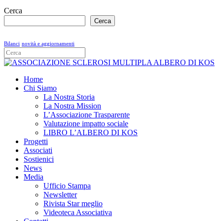
Cerca
Cerca
Bilanci
novità e aggiornamenti
Home
Chi Siamo
La Nostra Storia
La Nostra Mission
L’Associazione Trasparente
Valutazione impatto sociale
LIBRO L’ALBERO DI KOS
Progetti
Associati
Sostienici
News
Media
Ufficio Stampa
Newsletter
Rivista Star meglio
Videoteca Associativa