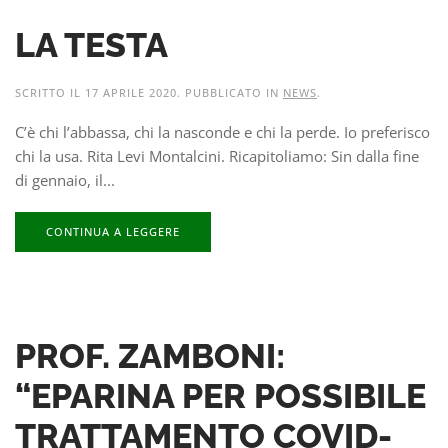
LA TESTA
SCRITTO IL
17 APRILE 2020
. PUBBLICATO IN
NEWS
.
C’è chi l’abbassa, chi la nasconde e chi la perde. Io preferisco
chi la usa. Rita Levi Montalcini. Ricapitoliamo: Sin dalla fine
di gennaio, il...
CONTINUA A LEGGERE
PROF. ZAMBONI:
“EPARINA PER POSSIBILE
TRATTAMENTO COVID-