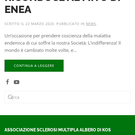
ENEA
SCRITTO IL
22 MARZO 2020
. PUBBLICATO IN
NEWS
.
Un’occasione per prendere coscienza della malattia
endemica di cui soffre la nostra Società: L’indifferenza! Il
mondo è cambiato molte volte, e...
CONTINUA A LEGGERE
ASSOCIAZIONE SCLEROSI MULTIPLA ALBERO DI KOS