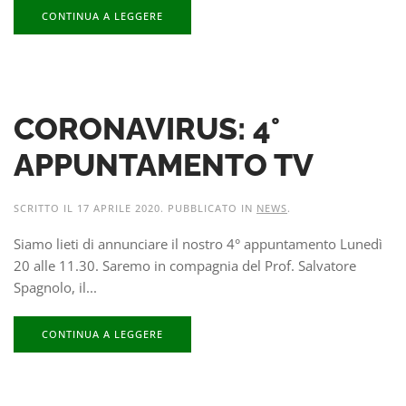
CONTINUA A LEGGERE
CORONAVIRUS: 4°
APPUNTAMENTO TV
SCRITTO IL
17 APRILE 2020
. PUBBLICATO IN
NEWS
.
Siamo lieti di annunciare il nostro 4° appuntamento Lunedì
20 alle 11.30. Saremo in compagnia del Prof. Salvatore
Spagnolo, il...
CONTINUA A LEGGERE