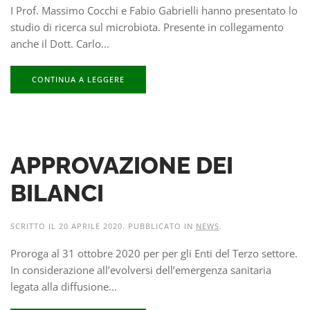
I Prof. Massimo Cocchi e Fabio Gabrielli hanno presentato lo
studio di ricerca sul microbiota. Presente in collegamento
anche il Dott. Carlo...
CONTINUA A LEGGERE
APPROVAZIONE DEI
BILANCI
SCRITTO IL
20 APRILE 2020
. PUBBLICATO IN
NEWS
.
Proroga al 31 ottobre 2020 per per gli Enti del Terzo settore.
In considerazione all’evolversi dell’emergenza sanitaria
legata alla diffusione...