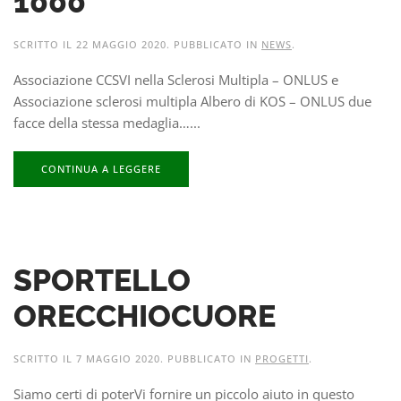
1000
SCRITTO IL
22 MAGGIO 2020
. PUBBLICATO IN
NEWS
.
Associazione CCSVI nella Sclerosi Multipla – ONLUS e
Associazione sclerosi multipla Albero di KOS – ONLUS due
facce della stessa medaglia…...
CONTINUA A LEGGERE
SPORTELLO
ORECCHIOCUORE
SCRITTO IL
7 MAGGIO 2020
. PUBBLICATO IN
PROGETTI
.
Siamo certi di poterVi fornire un piccolo aiuto in questo