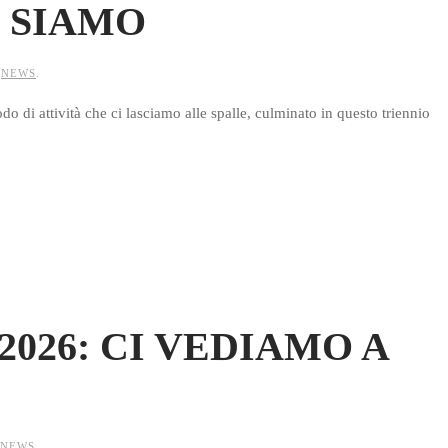
 SIAMO
N
NEWS
.
odo di attività che ci lasciamo alle spalle, culminato in questo triennio
026: CI VEDIAMO A
NEWS
.