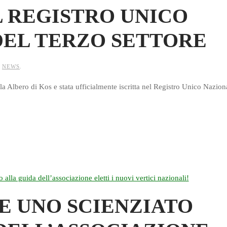
L REGISTRO UNICO
DEL TERZO SETTORE
N
NEWS
.
 Albero di Kos e stata ufficialmente iscritta nel Registro Unico Nazion
 E UNO SCIENZIATO