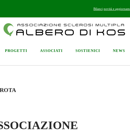
Bilanci
novità e aggiornam
PROGETTI
ASSOCIATI
SOSTIENICI
NEWS
AROTA
SSOCIAZIONE