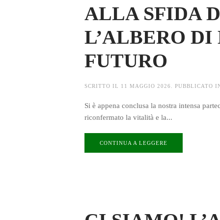
ALLA SFIDA 
L’ALBERO DI
FUTURO
SCRITTO IL
11 MAGGIO 2026
. PUBBLICATO 
Si è appena conclusa la nostra intensa part
riconfermato la vitalità e la...
CONTINUA A LEGGERE