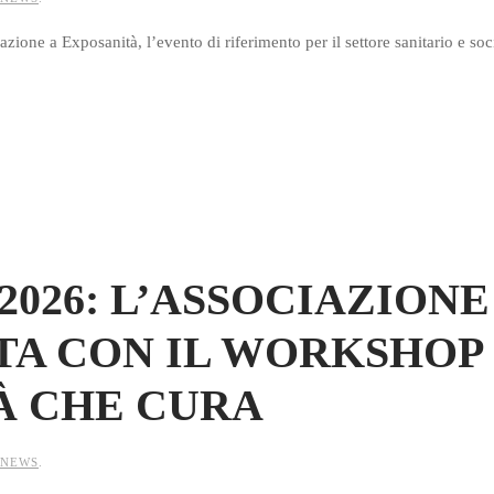
azione a Exposanità, l’evento di riferimento per il settore sanitario e soc
2026: L’ASSOCIAZIONE
TA CON IL WORKSHOP
À CHE CURA
NEWS
.