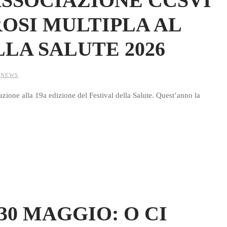
’ASSOCIAZIONE CCSVI
OSI MULTIPLA AL
LLA SALUTE 2026
N
NEWS
.
azione alla 19a edizione del Festival della Salute. Quest’anno la
 30 MAGGIO: O CI