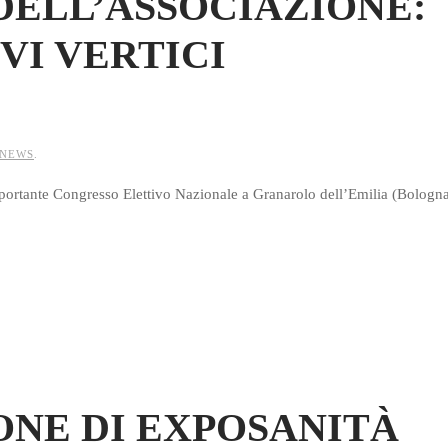
DELL’ASSOCIAZIONE:
VI VERTICI
NEWS
.
mportante Congresso Elettivo Nazionale a Granarolo dell’Emilia (Bologna
NE DI EXPOSANITÀ