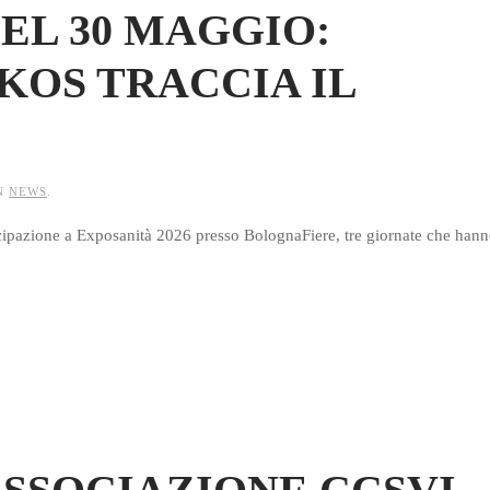
DEL 30 MAGGIO:
 KOS TRACCIA IL
IN
NEWS
.
ecipazione a Exposanità 2026 presso BolognaFiere, tre giornate che han