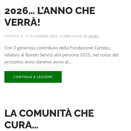
2026… L’ANNO CHE
VERRÀ!
SCRITTO IL
11 DICEMBRE 2025
. PUBBLICATO IN
NEWS
.
Con il generoso contributo della Fondazione Carisbo,
relativo al Bando Servizi alla persona 2025, nel corso del
prossimo anno daremo avvio al...
CONTINUA A LEGGERE
LA COMUNITÀ CHE
CURA…