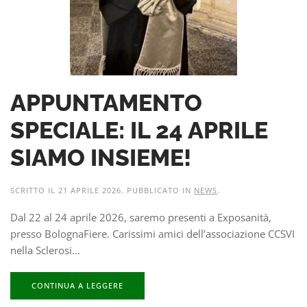
APPUNTAMENTO
SPECIALE: IL 24 APRILE
SIAMO INSIEME!
SCRITTO IL
21 APRILE 2026
. PUBBLICATO IN
NEWS
.
Dal 22 al 24 aprile 2026, saremo presenti a Exposanità,
presso BolognaFiere. Carissimi amici dell’associazione CCSVI
nella Sclerosi...
CONTINUA A LEGGERE