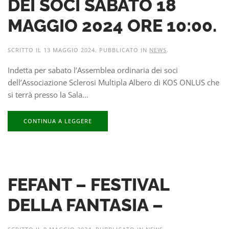
DEI SOCI SABATO 18
MAGGIO 2024 ORE 10:00.
SCRITTO IL
13 MAGGIO 2024
. PUBBLICATO IN
NEWS
.
Indetta per sabato l’Assemblea ordinaria dei soci
dell’Associazione Sclerosi Multipla Albero di KOS ONLUS che
si terrà presso la Sala...
CONTINUA A LEGGERE
FEFANT – FESTIVAL
DELLA FANTASIA –