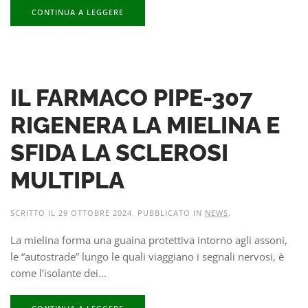
CONTINUA A LEGGERE
IL FARMACO PIPE-307
RIGENERA LA MIELINA E
SFIDA LA SCLEROSI
MULTIPLA
SCRITTO IL
29 OTTOBRE 2024
. PUBBLICATO IN
NEWS
.
La mielina forma una guaina protettiva intorno agli assoni,
le “autostrade” lungo le quali viaggiano i segnali nervosi, è
come l’isolante dei...