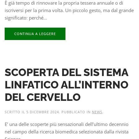
È già tempo di rinnovare la propria tessera annuale o di
iscriversi per la prima volta. Un piccolo gesto, ma dal grande
significato: perché...
CONTINUA A LEGGERE
SCOPERTA DEL SISTEMA
LINFATICO ALL’INTERNO
DEL CERVELLO
SCRITTO IL
5 DICEMBRE 2024
. PUBBLICATO IN
NEWS
.
E’ una delle scoperte più sensazionali dell’ultimo decennio
nel campo della ricerca biomedica selezionata dalla rivista
Science....