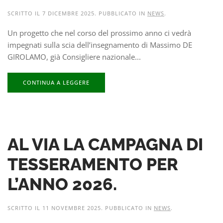
SCRITTO IL
7 DICEMBRE 2025
. PUBBLICATO IN
NEWS
.
Un progetto che nel corso del prossimo anno ci vedrà
impegnati sulla scia dell’insegnamento di Massimo DE
GIROLAMO, già Consigliere nazionale...
CONTINUA A LEGGERE
AL VIA LA CAMPAGNA DI
TESSERAMENTO PER
L’ANNO 2026.
SCRITTO IL
11 NOVEMBRE 2025
. PUBBLICATO IN
NEWS
.