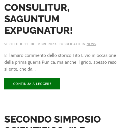
CONSULITUR,
SAGUNTUM
EXPUGNATUR!
SCRITTO IL
11 DICEMBRE 2023
. PUBBLICATO IN
NEWS
.
E’ l’amaro commento dello storico Tito Livio in occasione
della prima guerra Punica, ma anche il grido, spesso reso
silente, che da...
CONTINUA A LEGGERE
SECONDO SIMPOSIO