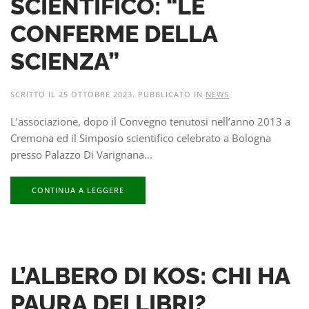
SCIENTIFICO: “LE
CONFERME DELLA
SCIENZA”
SCRITTO IL
25 OTTOBRE 2023
. PUBBLICATO IN
NEWS
.
L’associazione, dopo il Convegno tenutosi nell’anno 2013 a
Cremona ed il Simposio scientifico celebrato a Bologna
presso Palazzo Di Varignana...
CONTINUA A LEGGERE
L’ALBERO DI KOS: CHI HA
PAURA DEI LIBRI?