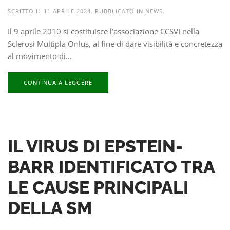
SCRITTO IL
11 APRILE 2024
. PUBBLICATO IN
NEWS
.
Il 9 aprile 2010 si costituisce l’associazione CCSVI nella
Sclerosi Multipla Onlus, al fine di dare visibilità e concretezza
al movimento di...
CONTINUA A LEGGERE
IL VIRUS DI EPSTEIN-
BARR IDENTIFICATO TRA
LE CAUSE PRINCIPALI
DELLA SM