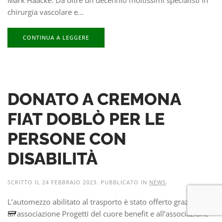
chirurgia vascolare e...
CONTINUA A LEGGERE
DONATO A CREMONA
FIAT DOBLÒ PER LE
PERSONE CON
DISABILITÀ
SCRITTO IL
24 FEBBRAIO 2023
. PUBBLICATO IN
NEWS
.
L’automezzo abilitato al trasporto è stato offerto grazie
all’associazione Progetti del cuore benefit e all’associazione