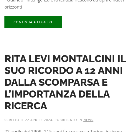
orizzonti
CONTINUA A LEGGERE
RITA LEVI MONTALCINI IL
SUO RICORDO A 12 ANNI
DALLA SCOMPARSA E
L’IMPORTANZA DELLA
RICERCA
SCRITTO IL
22 APRILE 2024
. PUBBLICATO IN
NEWS
.
22 aprile del 1909, 115 anni fa, nasceva a Torino, insieme