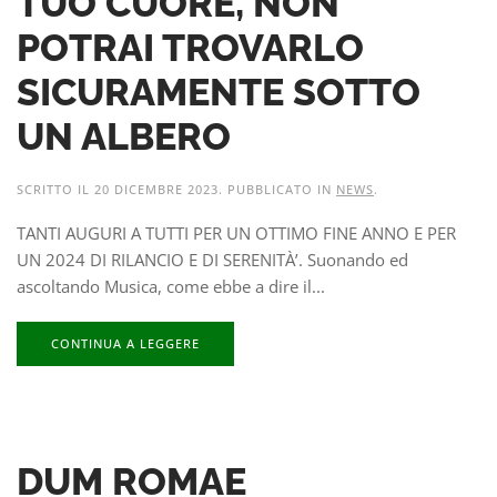
TUO CUORE, NON
POTRAI TROVARLO
SICURAMENTE SOTTO
UN ALBERO
SCRITTO IL
20 DICEMBRE 2023
. PUBBLICATO IN
NEWS
.
TANTI AUGURI A TUTTI PER UN OTTIMO FINE ANNO E PER
UN 2024 DI RILANCIO E DI SERENITÀ’. Suonando ed
ascoltando Musica, come ebbe a dire il...
CONTINUA A LEGGERE
DUM ROMAE