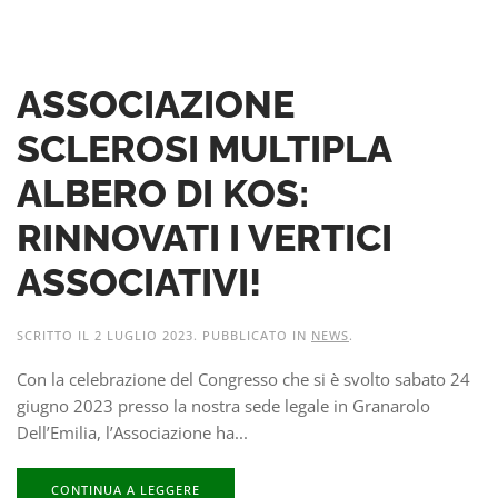
ASSOCIAZIONE
SCLEROSI MULTIPLA
ALBERO DI KOS:
RINNOVATI I VERTICI
ASSOCIATIVI!
SCRITTO IL
2 LUGLIO 2023
. PUBBLICATO IN
NEWS
.
Con la celebrazione del Congresso che si è svolto sabato 24
giugno 2023 presso la nostra sede legale in Granarolo
Dell’Emilia, l’Associazione ha...
CONTINUA A LEGGERE