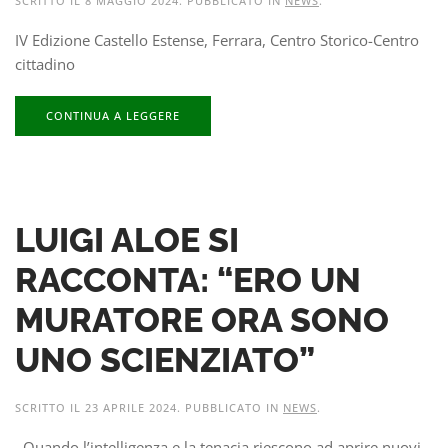
SCRITTO IL
8 MAGGIO 2024
. PUBBLICATO IN
NEWS
.
IV Edizione Castello Estense, Ferrara, Centro Storico-Centro
cittadino
CONTINUA A LEGGERE
LUIGI ALOE SI
RACCONTA: “ERO UN
MURATORE ORA SONO
UNO SCIENZIATO”
SCRITTO IL
23 APRILE 2024
. PUBBLICATO IN
NEWS
.
Quando l’intelligenza e la tenacia riescono ad aprire nuovi