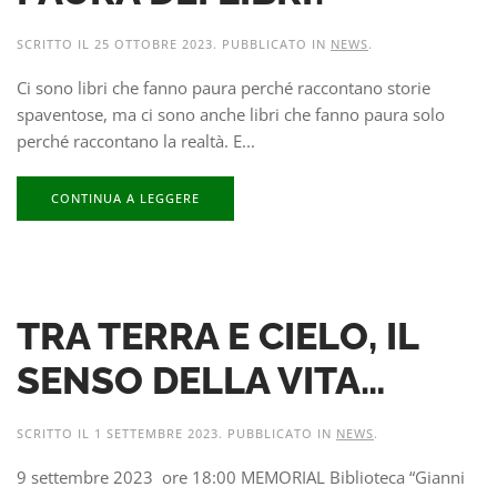
SCRITTO IL
25 OTTOBRE 2023
. PUBBLICATO IN
NEWS
.
Ci sono libri che fanno paura perché raccontano storie
spaventose, ma ci sono anche libri che fanno paura solo
perché raccontano la realtà. E...
CONTINUA A LEGGERE
TRA TERRA E CIELO, IL
SENSO DELLA VITA…
SCRITTO IL
1 SETTEMBRE 2023
. PUBBLICATO IN
NEWS
.
9 settembre 2023 ore 18:00 MEMORIAL Biblioteca “Gianni