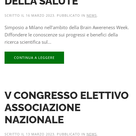
DELLA SALUTE
SCRITTO IL
16 MARZO 2023
. PUBBLICATO IN
NEWS
.
Simposio a Milano nell’ambito della Brain Awereness Week.
Diffondere le conoscenze sui progressi e benefici della
ricerca scientifica sul...
CONTINUA A LEGGERE
V CONGRESSO ELETTIVO
ASSOCIAZIONE
NAZIONALE
SCRITTO IL
13 MARZO 2023
. PUBBLICATO IN
NEWS
.