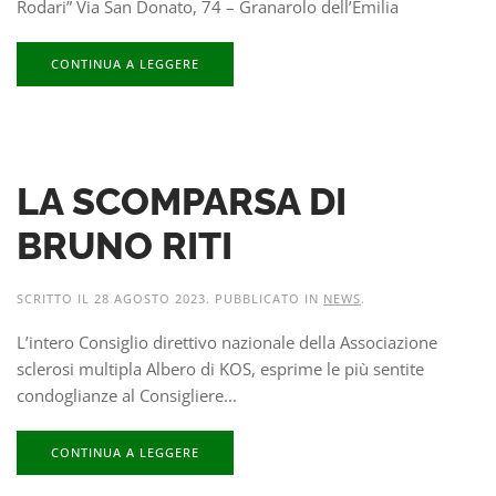
Rodari” Via San Donato, 74 – Granarolo dell’Emilia
CONTINUA A LEGGERE
LA SCOMPARSA DI
BRUNO RITI
SCRITTO IL
28 AGOSTO 2023
. PUBBLICATO IN
NEWS
.
L’intero Consiglio direttivo nazionale della Associazione
sclerosi multipla Albero di KOS, esprime le più sentite
condoglianze al Consigliere...
CONTINUA A LEGGERE