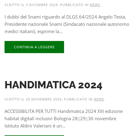
SCRITTO IL
3 DICEMBRE 2024
. PUBBLICATO IN
NEWS
.
I dubbi del Snami riguardo al DLGS 64/2024 Angelo Testa,
Presidente nazionale Snami (Sindacato nazionale autonomo
medici italiani), esprime la...
CONTINUA A LEGGERE
HANDIMATICA 2024
SCRITTO IL
26 NOVEMBRE 2024
. PUBBLICATO IN
NEWS
.
ACCESSIBILITA PER TUTTI Handimatica 2024 XIII edizione
habitat digitali inclusivi Bologna 28|29|30 novembre
Istituto Aldini Valeriani è un...