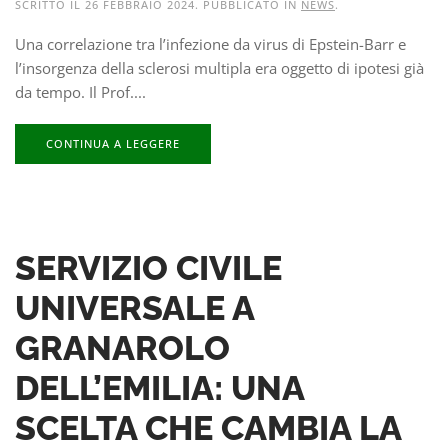
SCRITTO IL
26 FEBBRAIO 2024
. PUBBLICATO IN
NEWS
.
Una correlazione tra l’infezione da virus di Epstein-Barr e
l’insorgenza della sclerosi multipla era oggetto di ipotesi già
da tempo. Il Prof....
CONTINUA A LEGGERE
SERVIZIO CIVILE
UNIVERSALE A
GRANAROLO
DELL’EMILIA: UNA
SCELTA CHE CAMBIA LA