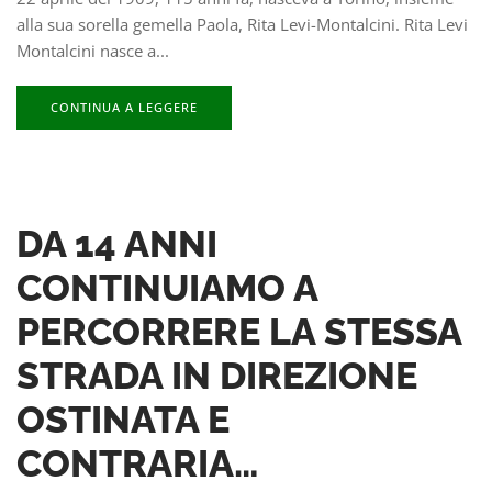
alla sua sorella gemella Paola, Rita Levi-Montalcini. Rita Levi
Montalcini nasce a...
CONTINUA A LEGGERE
DA 14 ANNI
CONTINUIAMO A
PERCORRERE LA STESSA
STRADA IN DIREZIONE
OSTINATA E
CONTRARIA…