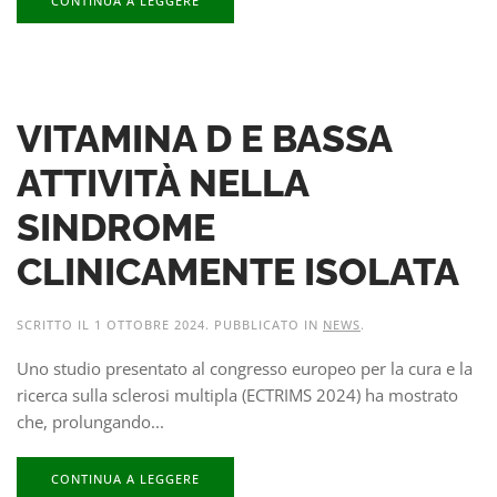
CONTINUA A LEGGERE
VITAMINA D E BASSA
ATTIVITÀ NELLA
SINDROME
CLINICAMENTE ISOLATA
SCRITTO IL
1 OTTOBRE 2024
. PUBBLICATO IN
NEWS
.
Uno studio presentato al congresso europeo per la cura e la
ricerca sulla sclerosi multipla (ECTRIMS 2024) ha mostrato
che, prolungando...
CONTINUA A LEGGERE