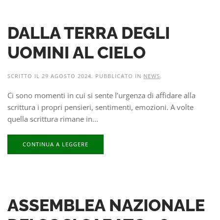
DALLA TERRA DEGLI
UOMINI AL CIELO
SCRITTO IL
29 AGOSTO 2024
. PUBBLICATO IN
NEWS
.
Ci sono momenti in cui si sente l’urgenza di affidare alla
scrittura i propri pensieri, sentimenti, emozioni. A volte
quella scrittura rimane in...
CONTINUA A LEGGERE
ASSEMBLEA NAZIONALE