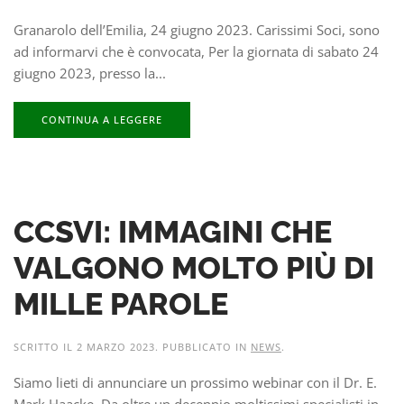
Granarolo dell’Emilia, 24 giugno 2023. Carissimi Soci, sono
ad informarvi che è convocata, Per la giornata di sabato 24
giugno 2023, presso la...
CONTINUA A LEGGERE
CCSVI: IMMAGINI CHE
VALGONO MOLTO PIÙ DI
MILLE PAROLE
SCRITTO IL
2 MARZO 2023
. PUBBLICATO IN
NEWS
.
Siamo lieti di annunciare un prossimo webinar con il Dr. E.
Mark Haacke. Da oltre un decennio moltissimi specialisti in